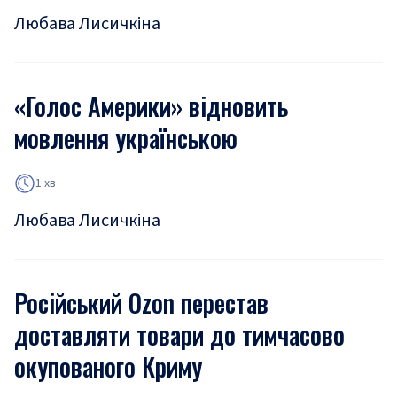
Любава Лисичкіна
«Голос Америки» відновить
мовлення українською
1 хв
Любава Лисичкіна
Російський Ozon перестав
доставляти товари до тимчасово
окупованого Криму