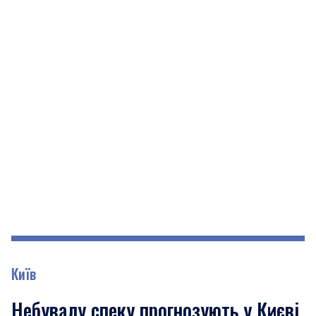
Київ
Небувалу спеку прогнозують у Києві