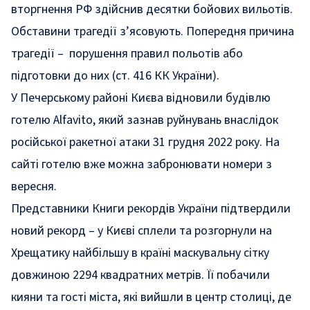
вторгнення РФ здійснив десятки бойових вильотів.
Обставини трагедії з’ясовують.
Попередня причина
трагедії
– порушення правил польотів або
підготовки до них (ст. 416 КК України).
У Печерському районі Києва
відновили будівлю
готелю Alfavito
, який зазнав руйнувань внаслідок
російської ракетної атаки 31 грудня 2022 року. На
сайті готелю вже можна забронювати номери з
вересня.
Представники Книги рекордів України
підтвердили
новий рекорд
– у Києві сплели та розгорнули на
Хрещатику найбільшу в країні маскувальну сітку
довжиною 2294 квадратних метрів. Її побачили
кияни та гості міста, які вийшли в центр столиці, де