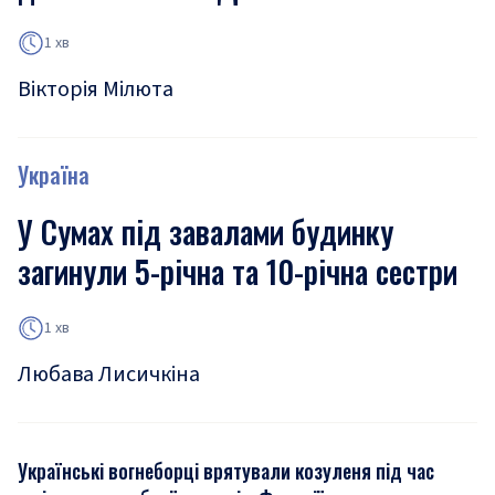
1 хв
Вікторія Мілюта
Україна
У Сумах під завалами будинку
загинули 5-річна та 10-річна сестри
1 хв
Любава Лисичкіна
Українські вогнеборці врятували козуленя під час