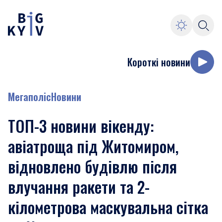
Короткі новини
Мегаполіс
Новини
ТОП-3 новини вікенду:
авіатроща під Житомиром,
відновлено будівлю після
влучання ракети та 2-
кілометрова маскувальна сітка