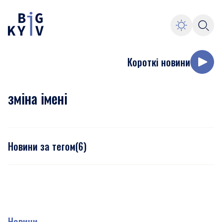
Короткі новини
зміна імені
Новини за тегом
(
6
)
Новини