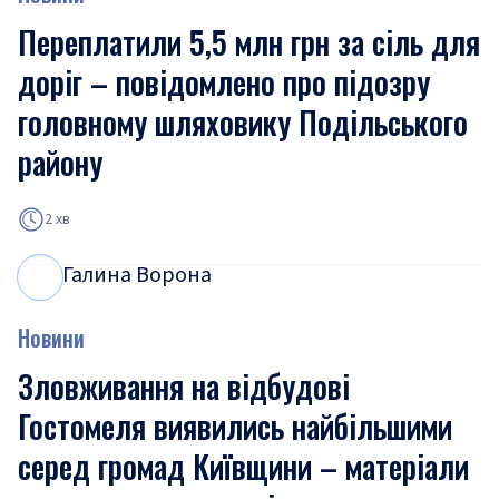
Переплатили 5,5 млн грн за сіль для
доріг – повідомлено про підозру
головному шляховику Подільського
району
2 хв
Галина Ворона
Г
В
Новини
Зловживання на відбудові
Гостомеля виявились найбільшими
серед громад Київщини – матеріали