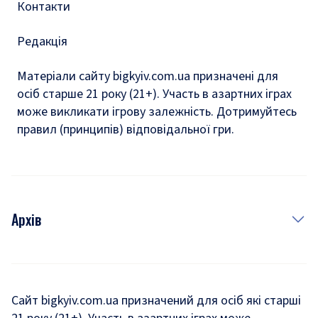
Контакти
Редакція
Матеріали сайту bigkyiv.com.ua призначені для
осіб старше 21 року (21+). Участь в азартних іграх
може викликати ігрову залежність. Дотримуйтесь
правил (принципів) відповідальної гри.
Архів
Новини
Історія
Сайт bigkyiv.com.ua призначений для осіб які старші