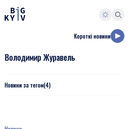
Короткі новини
Володимир Журавель
Новини за тегом
(
4
)
Новини