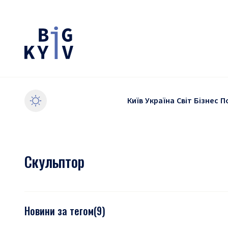
Київ
Україна
Світ
Бізнес
П
Скульптор
Новини за тегом
(
9
)