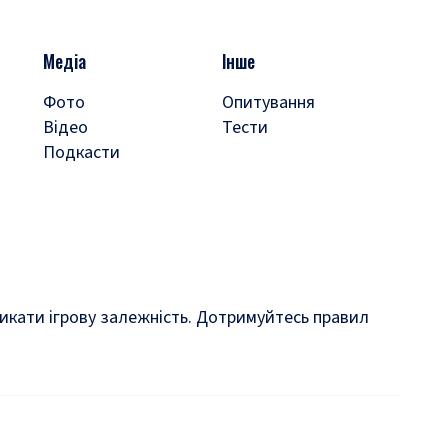
Медіа
Інше
Фото
Опитування
Відео
Тести
Подкасти
кликати ігрову залежність. Дотримуйтесь правил