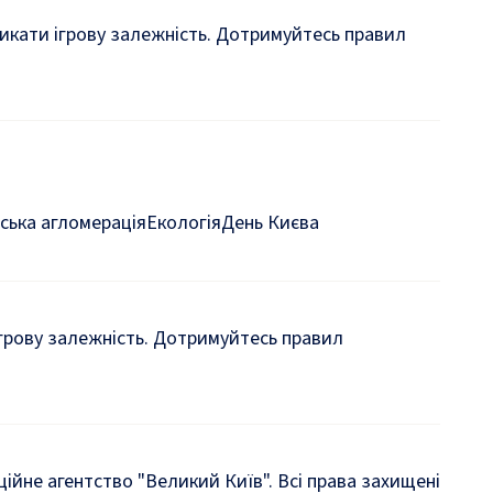
кликати ігрову залежність. Дотримуйтесь правил
ська агломерація
Екологія
День Києва
 ігрову залежність. Дотримуйтесь правил
йне агентство "Великий Київ". Всі права захищені