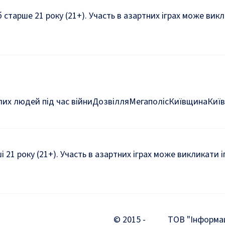
б старше 21 року (21+). Участь в азартних іграх може ви
их людей під час війни
Дозвілля
Мегаполіс
Київщина
Київ
ші 21 року (21+). Участь в азартних іграх може викликати
© 2015 -
ТОВ "Інформаці