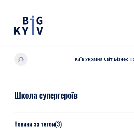
Київ
Україна
Світ
Бізнес
П
Школа супергероїв
Новини за тегом
(
3
)