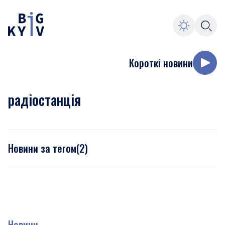
Короткі новини
радіостанція
Новини за тегом
(
2
)
Новини