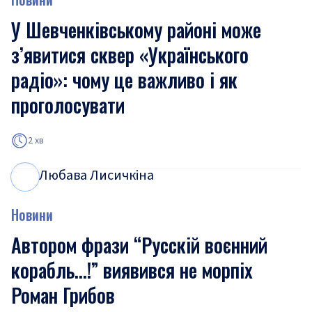
У Шевченківському районі може
з’явитися сквер «Українського
радіо»: чому це важливо і як
проголосувати
2 хв
Любава Лисичкіна
Л
Л
Новини
Автором фрази “Русскій воєнний
корабль…!” виявився не морпіх
Роман Грибов