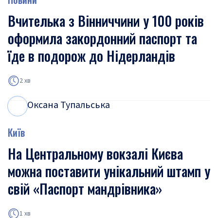
Вчителька з Вінниччини у 100 років
оформила закордонний паспорт та
їде в подорож до Нідерландів
2 хв
Оксана Тупальська
О
Т
Київ
На Центральному вокзалі Києва
можна поставити унікальний штамп у
свій «Паспорт мандрівника»
1 хв