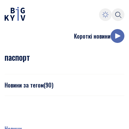
Короткі новини
паспорт
Новини за тегом
(
90
)
Новини