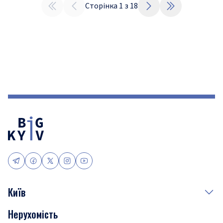
Сторінка
1
з
18
Київ
Нерухомість
Події