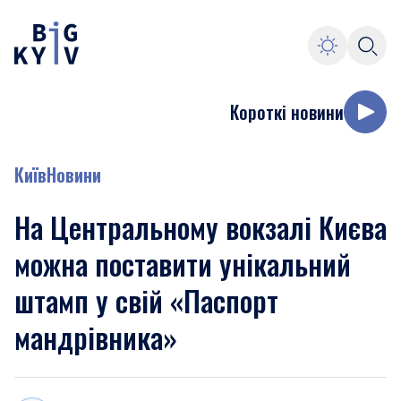
Короткі новини
Київ
Новини
На Центральному вокзалі Києва
можна поставити унікальний
штамп у свій «Паспорт
мандрівника»