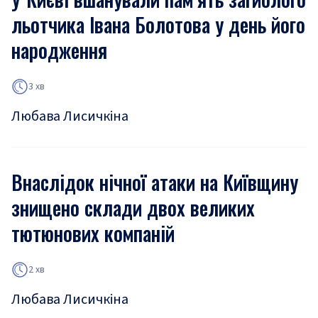
льотчика Івана Болотова у день його
народження
3 хв
Любава Лисичкіна
Внаслідок нічної атаки на Київщину
знищено склади двох великих
тютюнових компаній
2 хв
Любава Лисичкіна