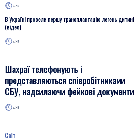
2 хв
В Україні провели першу трансплантацію легень дитині
(відео)
2 хв
Шахраї телефонують і
представляються співробітниками
СБУ, надсилаючи фейкові документи
2 хв
Світ