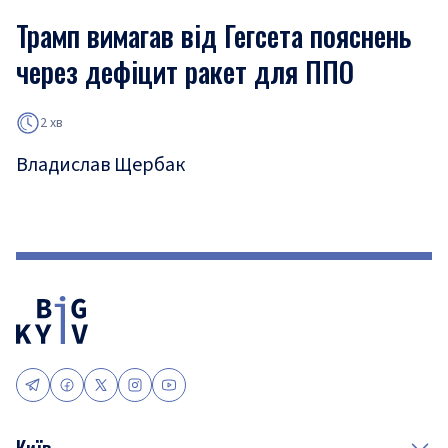
Трамп вимагав від Гегсета пояснень
через дефіцит ракет для ППО
2 хв
Владислав Щербак