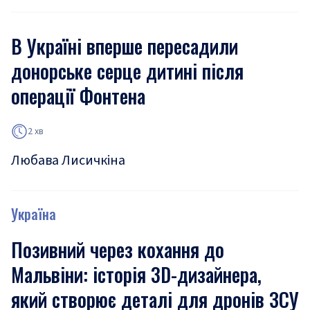
В Україні вперше пересадили
донорське серце дитині після
операції Фонтена
2 хв
Любава Лисичкіна
Україна
Позивний через кохання до
Мальвіни: історія 3D-дизайнера,
який створює деталі для дронів ЗСУ