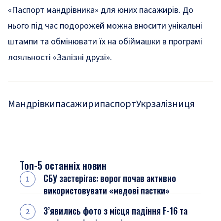
«Паспорт мандрівника» для юних пасажирів
. До
нього під час подорожей можна вносити унікальні
штампи та обмінювати їх на обіймашки в програмі
лояльності «Залізні друзі».
Мандрівки
пасажири
паспорт
Укрзалізниця
Топ-5 останніх новин
СБУ застерігає: ворог почав активно
використовувати «медові пастки»
З’явились фото з місця падіння F-16 та