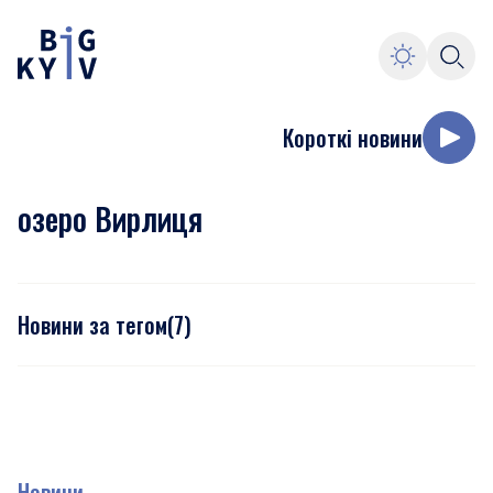
Короткі новини
озеро Вирлиця
Новини за тегом
(
7
)
Новини