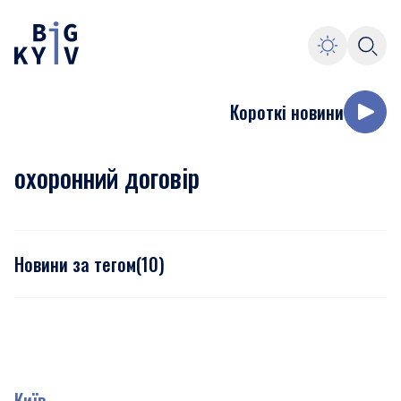
Короткі новини
охоронний договір
Новини за тегом
(
10
)
Київ