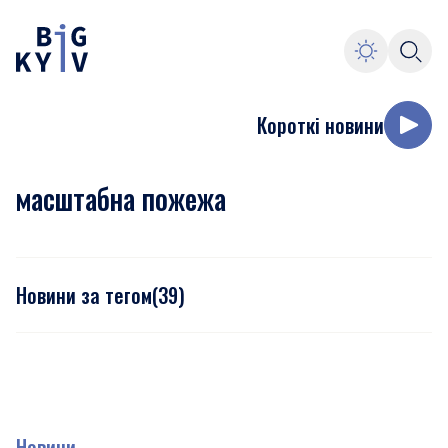
Короткі новини
масштабна пожежа
Новини за тегом
(
39
)
Новини