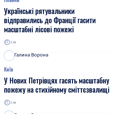
Українські рятувальники
відправились до Франції гасити
масштабні лісові пожежі
2 хв
Галина Ворона
Г
В
Київ
У Нових Петрівцях гасять масштабну
пожежу на стихійному сміттєзвалищі
2 хв