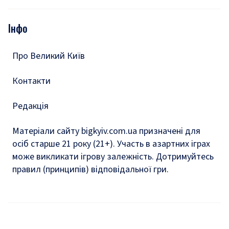
Відео
Опитування
Подкасти
Інфо
Тести
Про Великий Київ
Контакти
Редакція
Матеріали сайту bigkyiv.com.ua призначені для
осіб старше 21 року (21+). Участь в азартних іграх
може викликати ігрову залежність. Дотримуйтесь
правил (принципів) відповідальної гри.