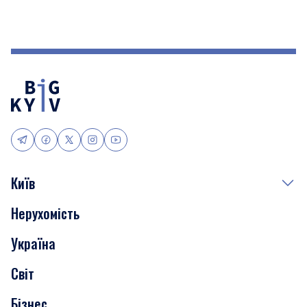
Київ
Нерухомість
Події
Україна
Скандали
Світ
Нерухомість
Бізнес