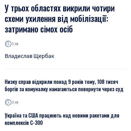
У трьох областях викрили чотири
схеми ухилення від мобілізації:
затримано сімох осіб
3 хв
Владислав Щербак
Низку справ відкрили понад 9 років тому, 108 тисяч
боргів за комуналку намагаються повернути через суд
3 хв
Україна та США працюють над новими ракетами для
комплексів С-300