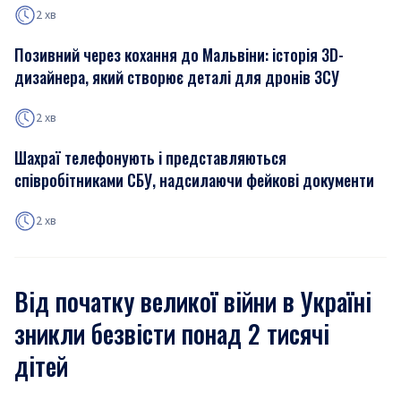
2 хв
Позивний через кохання до Мальвіни: історія 3D-
дизайнера, який створює деталі для дронів ЗСУ
2 хв
Шахраї телефонують і представляються
співробітниками СБУ, надсилаючи фейкові документи
2 хв
Від початку великої війни в Україні
зникли безвісти понад 2 тисячі
дітей