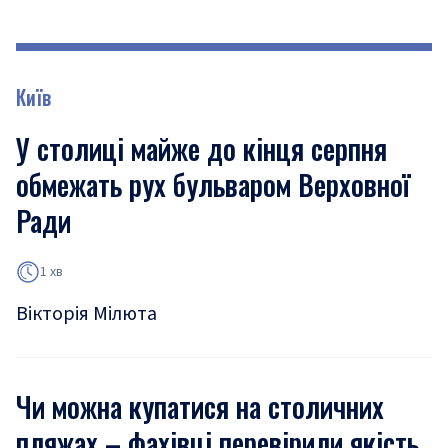
Київ
У столиці майже до кінця серпня
обмежать рух бульваром Верховної
Ради
1 хв
Вікторія Мілюта
Чи можна купатися на столичних
пляжах – фахівці перевірили якість