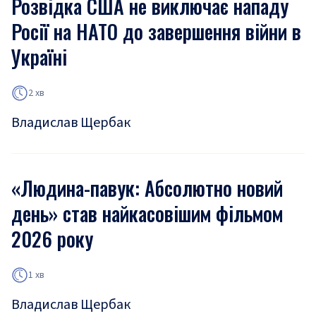
Розвідка США не виключає нападу
Росії на НАТО до завершення війни в
Україні
2 хв
Владислав Щербак
«Людина-павук: Абсолютно новий
день» став найкасовішим фільмом
2026 року
1 хв
Владислав Щербак