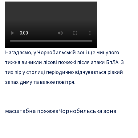
Нагадаємо, у Чорнобильській зоні ще минулого
тижня
виникли
лісові пожежі після атаки БпЛА. З
тих пір у столиці періодично відчувається
різкий
запах диму та важке повітря
.
масштабна пожежа
Чорнобильська зона