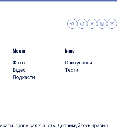
Медіа
Інше
Фото
Опитування
Відео
Тести
Подкасти
кликати ігрову залежність. Дотримуйтесь правил