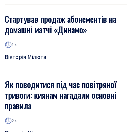
Стартував продаж абонементів на
домашні матчі «Динамо»
1 хв
Вікторія Мілюта
Як поводитися під час повітряної
тривоги: киянам нагадали основні
правила
2 хв