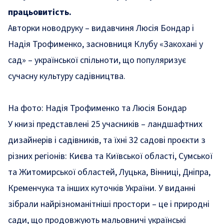
працьовитість.
Авторки новодруку – видавчиня Люсія Бондар і
Надія Трофименко, засновниця Клубу «Закохані у
сад» – української спільноти, що популяризує
сучасну культуру садівництва.
На фото: Надія Трофименко та Люсія Бондар
У книзі представлені 25 учасників – ландшафтних
дизайнерів і садівників, та їхні 32 садові проєкти з
різних регіонів: Києва та Київської області, Сумської
та Житомирської областей, Луцька, Вінниці, Дніпра,
Кременчука та інших куточків України. У виданні
зібрали найрізноманітніші простори – це і природні
сади, що продовжують мальовничі українські