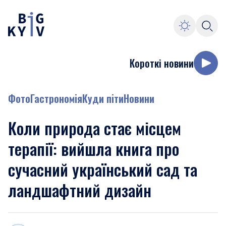
Короткі новини
Фото
Гастрономія
Куди піти
Новини
Коли природа стає місцем
терапії: вийшла книга про
сучасний український сад та
ландшафтний дизайн