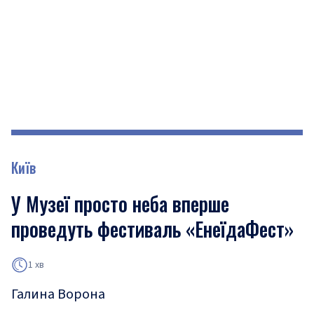
Київ
У Музеї просто неба вперше
проведуть фестиваль «ЕнеїдаФест»
1 хв
Галина Ворона