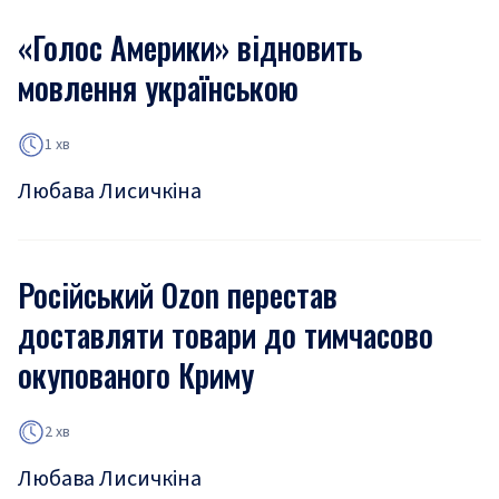
«Голос Америки» відновить
мовлення українською
1 хв
Любава Лисичкіна
Російський Ozon перестав
доставляти товари до тимчасово
окупованого Криму
2 хв
Любава Лисичкіна