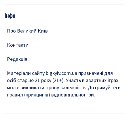
Відео
Опитування
Подкасти
Інфо
Тести
Про Великий Київ
Контакти
Редакція
Матеріали сайту bigkyiv.com.ua призначені для
осіб старше 21 року (21+). Участь в азартних іграх
може викликати ігрову залежність. Дотримуйтесь
правил (принципів) відповідальної гри.