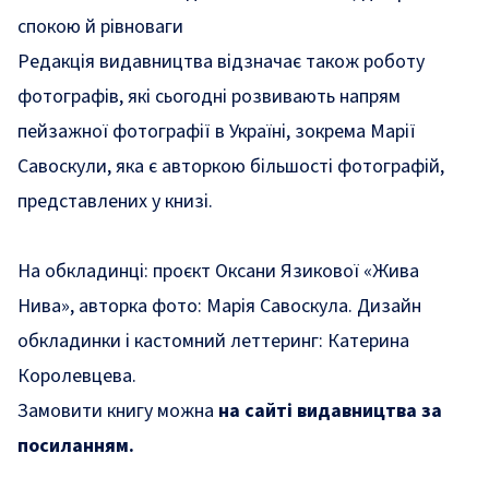
спокою й рівноваги
Редакція видавництва відзначає також роботу
фотографів, які сьогодні розвивають напрям
пейзажної фотографії в Україні, зокрема Марії
Савоскули, яка є авторкою більшості фотографій,
представлених у книзі.
На обкладинці: проєкт Оксани Язикової «Жива
Нива», авторка фото: Марія Савоскула. Дизайн
обкладинки і кастомний леттеринг: Катерина
Королевцева.
Замовити книгу можна
на сайті видавництва за
посиланням.