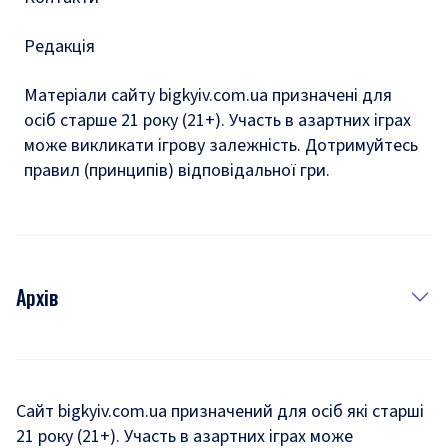
Редакція
Матеріали сайту bigkyiv.com.ua призначені для
осіб старше 21 року (21+). Участь в азартних іграх
може викликати ігрову залежність. Дотримуйтесь
правил (принципів) відповідальної гри.
Архів
Новини
Історія
Сайт bigkyiv.com.ua призначений для осіб які старші
21 року (21+). Участь в азартних іграх може
Комуналка