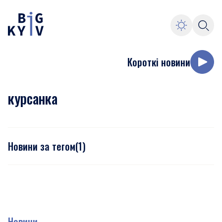
Короткі новини
курсанка
Новини за тегом
(
1
)
Новини