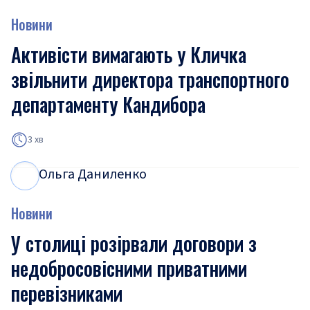
Новини
Активісти вимагають у Кличка
звільнити директора транспортного
департаменту Кандибора
3 хв
Ольга Даниленко
О
Д
Новини
У столиці розірвали договори з
недобросовісними приватними
перевізниками