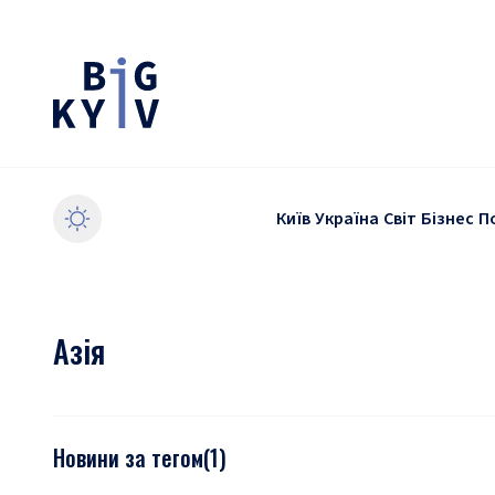
Київ
Україна
Світ
Бізнес
П
Азія
Новини за тегом
(
1
)