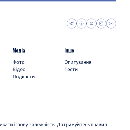
Медіа
Інше
Фото
Опитування
Відео
Тести
Подкасти
кликати ігрову залежність. Дотримуйтесь правил