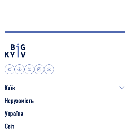
Київ
Нерухомість
Події
Україна
Скандали
Світ
Нерухомість