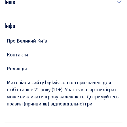
Інше
Відео
Опитування
Подкасти
Інфо
Тести
Про Великий Київ
Контакти
Редакція
Матеріали сайту bigkyiv.com.ua призначені для
осіб старше 21 року (21+). Участь в азартних іграх
може викликати ігрову залежність. Дотримуйтесь
правил (принципів) відповідальної гри.