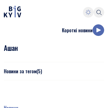
Короткі новини
Ашан
Новини за тегом
(
5
)
Новини