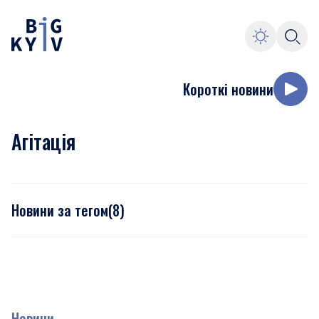
Короткі новини
Агітація
Новини за тегом
(
8
)
Новини