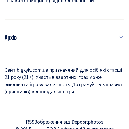
правил (принципів) відповідальної гри.
Архів
Новини
Історія
Сайт bigkyiv.com.ua призначений для осіб які старші
21 року (21+). Участь в азартних іграх може
Комуналка
викликати ігрову залежність. Дотримуйтесь правил
Хроніки війни
(принципів) відповідальної гри.
Пошук зниклих людей під час війни
Дозвілля
RSS
Зображення від Depositphotos
Мегаполіс