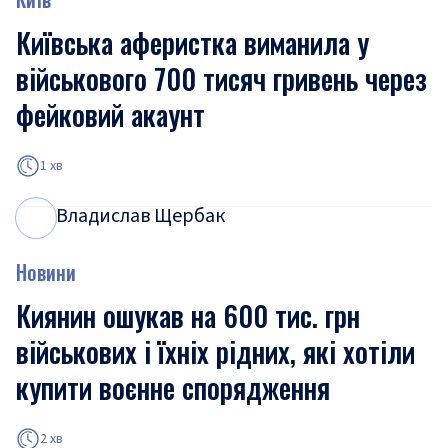
Київська аферистка виманила у
військового 700 тисяч гривень через
фейковий акаунт
1 хв
Владислав Щербак
В
Щ
Новини
Киянин ошукав на 600 тис. грн
військових і їхніх рідних, які хотіли
купити воєнне спорядження
2 хв