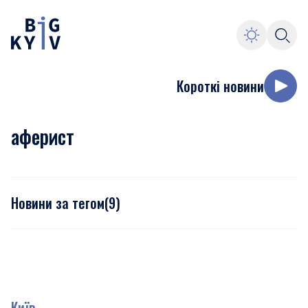
Короткі новини
аферист
Новини за тегом
(
9
)
Київ