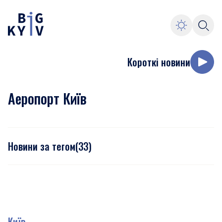
Короткі новини
Аеропорт Київ
Новини за тегом
(
33
)
Київ