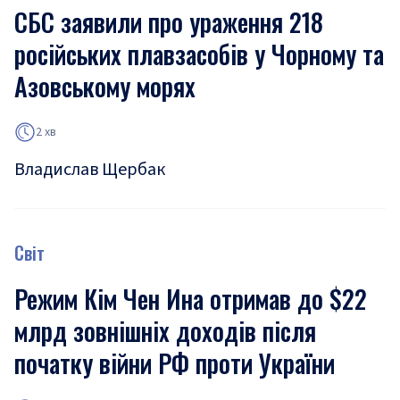
СБС заявили про ураження 218
російських плавзасобів у Чорному та
Азовському морях
2 хв
Владислав Щербак
Світ
Режим Кім Чен Ина отримав до $22
млрд зовнішніх доходів після
початку війни РФ проти України