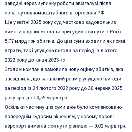
завдані через зупинку роботи авіагалузі після
початку повномасштабного вторгнення РФ.
Ще у квітні 2025 року суд частково задовольнив
вимоги підприємства та присудив стягнути з Росії
5,77 млрд грн збитків. До цієї суми входили як прямі
втрати, так і упущена вигода за період із лютого
2022 року до кінця 2023-го.
Згодом компанія замовила нову оцінку збитків, яка
засвідчила, що загальний розмір упущеної вигоди
за період із 24 лютого 2022 року до 30 червня 2025
року зріс до 14,55 млрд грн.
Оскільки частину цієї суми вже було компенсовано
попереднім судовим рішенням, у новому позові
аеропорт вимагав стягнути різницю — 9,02 млрд грн.