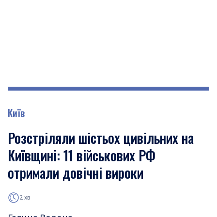
Київ
Розстріляли шістьох цивільних на
Київщині: 11 військових РФ
отримали довічні вироки
2 хв