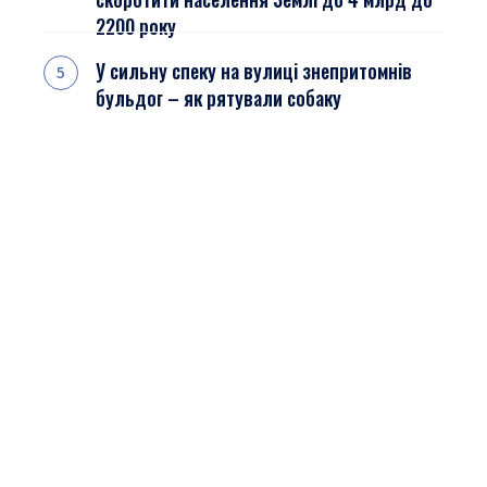
2200 року
У сильну спеку на вулиці знепритомнів
бульдог – як рятували собаку