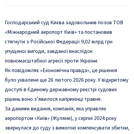
Господарський суд Києва задовольнив позов ТОВ
«Міжнародний аеропорт Київ» та постановив
стягнути з Російської Федерації 9,02 млрд грн
упущеної вигоди, завданої внаслідок
повномасштабної агресії проти України.
Як
повідомляє
«Економічна правда», це рішення
було ухвалене ще 26 лютого 2026 року. У відкритому
доступі в Єдиному державному реєстрі судових
рішень воно з’явилося наприкінці травня.
За даними видання, компанія, яка управляє
аеропортом «Київ» (Жуляни), у серпні 2024 року
звернулася до суду з вимогою компенсувати збитки,