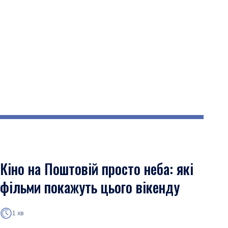
Кіно на Поштовій просто неба: які
фільми покажуть цього вікенду
1 хв