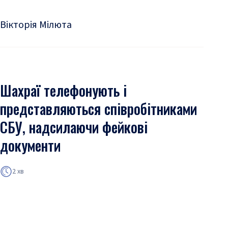
Вікторія Мілюта
Шахраї телефонують і
представляються співробітниками
СБУ, надсилаючи фейкові
документи
2 хв