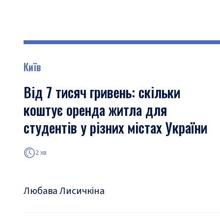
Київ
Від 7 тисяч гривень: скільки
коштує оренда житла для
студентів у різних містах України
2 хв
Любава Лисичкіна