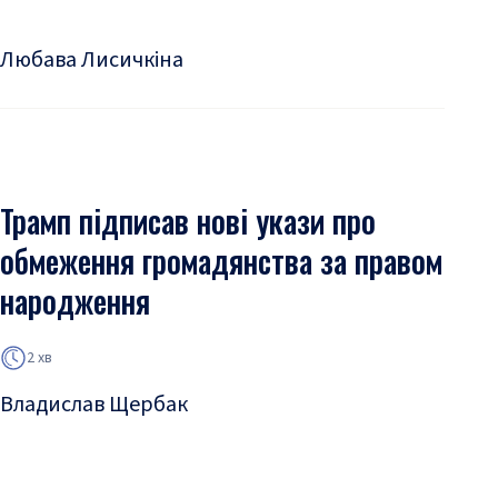
Любава Лисичкіна
Трамп підписав нові укази про
обмеження громадянства за правом
народження
2 хв
Владислав Щербак