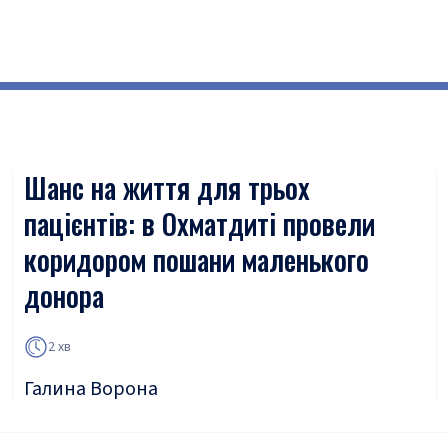
Шанс на життя для трьох
пацієнтів: в Охматдиті провели
коридором пошани маленького
донора
2 хв
Галина Ворона