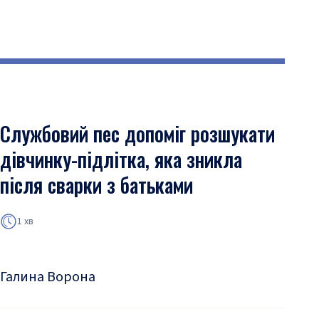
Службовий пес допоміг розшукати
дівчинку-підлітка, яка зникла
після сварки з батьками
1 хв
Галина Ворона