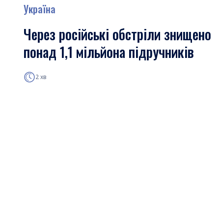
Україна
Через російські обстріли знищено
понад 1,1 мільйона підручників
2 хв