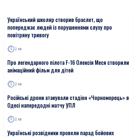
Український школяр створив браслет, що
попереджає людей із порушеннями слуху про
повітряну тривогу
2 хв
Про легендарного пілота F-16 Олексія Меся створили
анімаційний фільм для дітей
2 хв
Російські дрони атакували стадіон «Чорноморець» в
Одесі напередодні матчу УПЛ
2 хв
Українські розвідники провели парад бойових