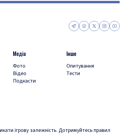
Медіа
Інше
Фото
Опитування
Відео
Тести
Подкасти
кликати ігрову залежність. Дотримуйтесь правил