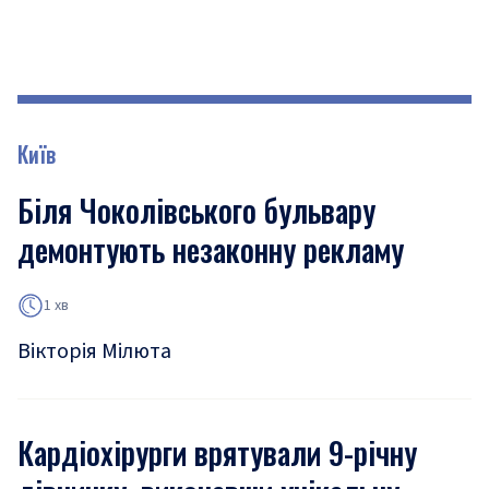
Київ
Біля Чоколівського бульвару
демонтують незаконну рекламу
1 хв
Вікторія Мілюта
Кардіохірурги врятували 9-річну