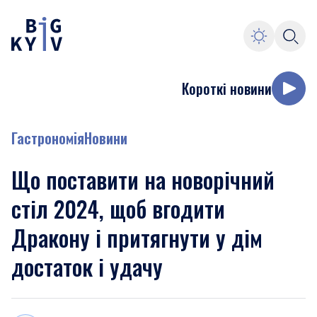
Короткі новини
Гастрономія
Новини
Що поставити на новорічний
стіл 2024, щоб вгодити
Дракону і притягнути у дім
достаток і удачу