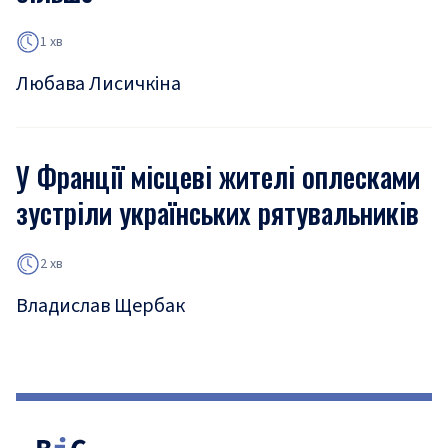
1 хв
Любава Лисичкіна
У Франції місцеві жителі оплесками
зустріли українських рятувальників
2 хв
Владислав Щербак