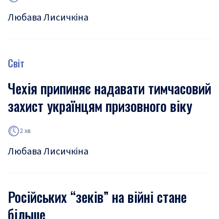
Любава Лисичкіна
Світ
Чехія припиняє надавати тимчасовий
захист українцям призовного віку
2 хв
Любава Лисичкіна
Російських “зеків” на війні стане
більше