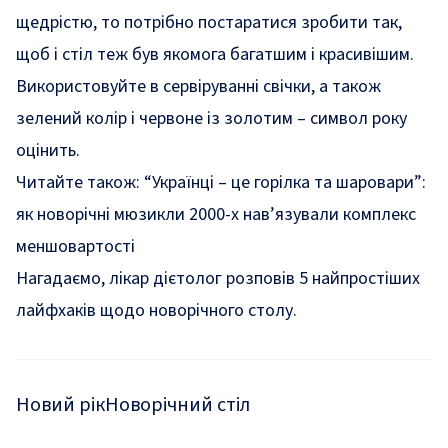
щедрістю, то потрібно постаратися зробити так,
щоб і стіл теж був якомога багатшим і красивішим.
Використовуйте в сервіруванні свічки, а також
зелений колір і червоне із золотим – символ року
оцінить.
Читайте також:
“Українці – це горілка та шаровари”:
як новорічні мюзикли 2000-х нав’язували комплекс
меншовартості
Нагадаємо, лікар дієтолог розповів
5 найпростіших
лайфхаків
щодо новорічного столу.
Новий рік
Новорічний стіл