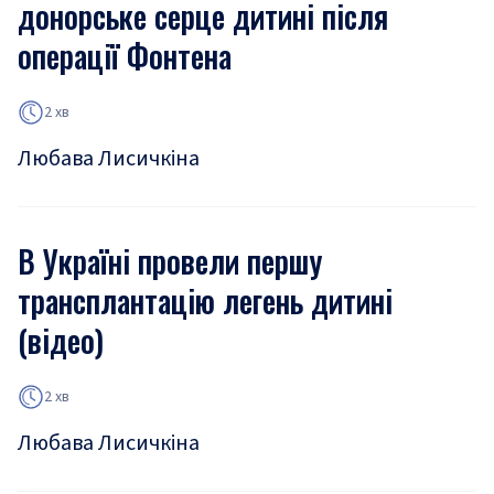
донорське серце дитині після
операції Фонтена
2 хв
Любава Лисичкіна
В Україні провели першу
трансплантацію легень дитині
(відео)
2 хв
Любава Лисичкіна