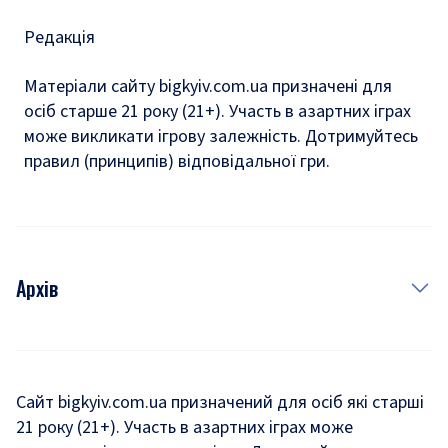
Редакція
Матеріали сайту bigkyiv.com.ua призначені для
осіб старше 21 року (21+). Участь в азартних іграх
може викликати ігрову залежність. Дотримуйтесь
правил (принципів) відповідальної гри.
Архів
Новини
Історія
Сайт bigkyiv.com.ua призначений для осіб які старші
21 року (21+). Участь в азартних іграх може
Комуналка