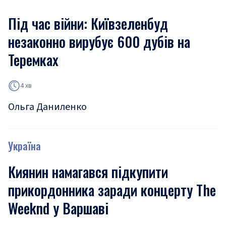
Під час війни: Київзеленбуд
незаконно вирубує 600 дубів на
Теремках
4 хв
Ольга Даниленко
Україна
Киянин намагався підкупити
прикордонника заради концерту The
Weeknd у Варшаві