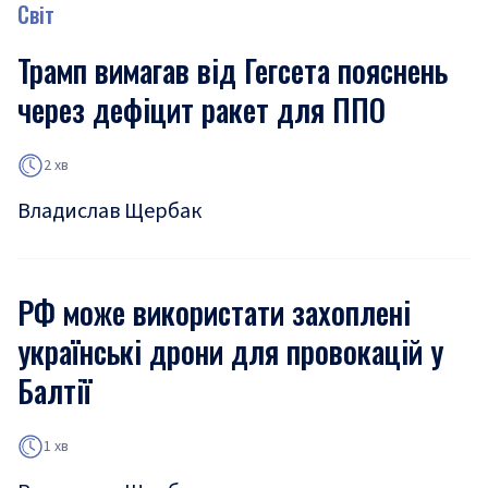
Світ
Трамп вимагав від Гегсета пояснень
через дефіцит ракет для ППО
2 хв
Владислав Щербак
РФ може використати захоплені
українські дрони для провокацій у
Балтії
1 хв