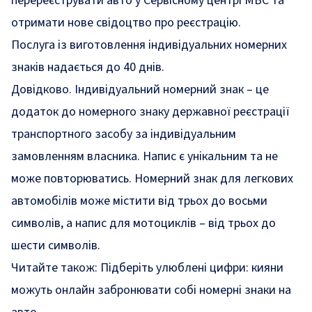
перереєструвати авто у Сервісному центрі МВС та
отримати нове свідоцтво про реєстрацію.
Послуга із виготовлення індивідуальних номерних
знаків надається до 40 днів.
Довідково. Індивідуальний номерний знак – це
додаток до номерного знаку державної реєстрації
транспортного засобу за індивідуальним
замовленням власника. Напис є унікальним та не
може повторюватись. Номерний знак для легкових
автомобілів може містити від трьох до восьми
символів, а напис для мотоциклів – від трьох до
шести символів.
Читайте також:
Підберіть улюблені цифри: кияни
можуть онлайн забронювати собі номерні знаки на