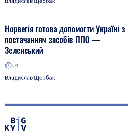
Владислав Щербак
Норвегія готова допомогти Україні з
постачанням засобів ППО —
Зеленський
1 хв
Владислав Щербак