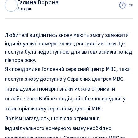
Галина Ворона
Г
В
1 хв
Автори
Любителі виділитись знову мають змогу замовити
індивідуальні номерні знаки для своєї автівки. Це
послуга була недоступною для автовласників понад
півтора року.
Як
повідомляє
Головний сервісний центр МВС, така
послуга знову доступна у Сервісних центрах МВС.
Індивідуальні номерні знаки можна отримати
онлайн через Кабінет водія, або безпосередньо у
територіальному сервісному центрі МВС.
Водіям нагадують, що після отримання
індивідуального номерного знаку необхідно