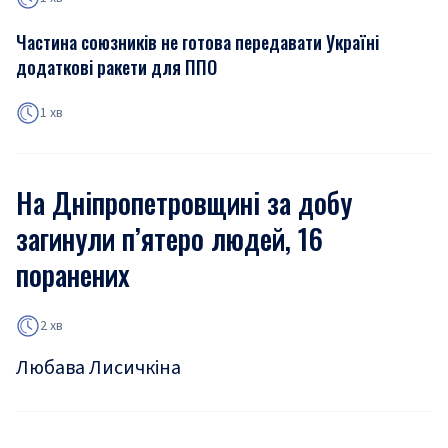
Частина союзників не готова передавати Україні
додаткові ракети для ППО
1 хв
На Дніпропетровщині за добу
загинули п’ятеро людей, 16
поранених
2 хв
Любава Лисичкіна