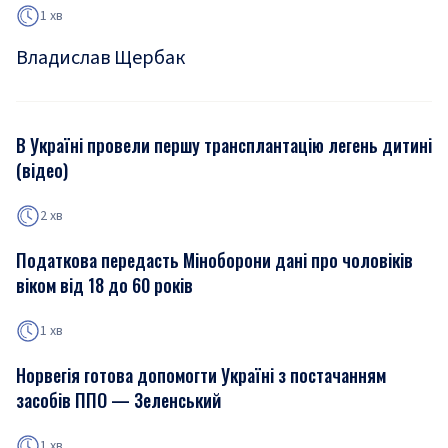
1 хв
Владислав Щербак
В Україні провели першу трансплантацію легень дитині
(відео)
2 хв
Податкова передасть Міноборони дані про чоловіків
віком від 18 до 60 років
1 хв
Норвегія готова допомогти Україні з постачанням
засобів ППО — Зеленський
1 хв