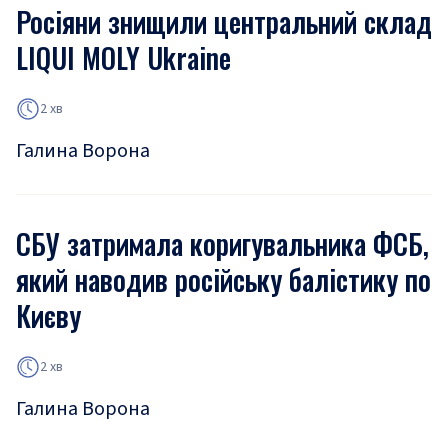
Росіяни знищили центральний склад
LIQUI MOLY Ukraine
2 хв
Галина Ворона
СБУ затримала коригувальника ФСБ,
який наводив російську балістику по
Києву
2 хв
Галина Ворона