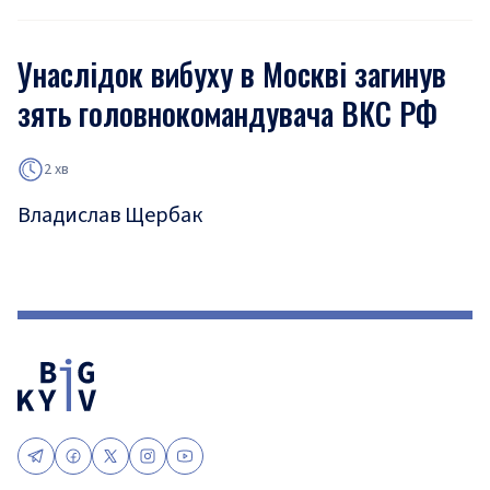
Унаслідок вибуху в Москві загинув
зять головнокомандувача ВКС РФ
2 хв
Владислав Щербак