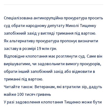
Спеціалізована антикорупційна прокуратура просить
суд обрати народному депутату Миколі Тищенку
запобіжний захід у вигляді тримання під вартою.
Як альтернативу прокуратура пропонує визначити
заставу в розмірі 19 млн грн.
Відповідне клопотання має розглянути суд. Саме він
вирішуватиме, чи задовольнити вимогу прокурорів,
обрати інший запобіжний захід або відмовити в
триманні під вартою.
Читайте також:
Ветеранам, які втратили зір, дадуть
майже 100 тисяч гривень
У разі задоволення клопотання Тищенко може бути