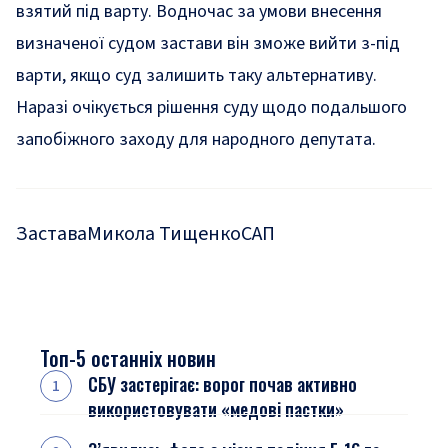
взятий під варту. Водночас за умови внесення
визначеної судом застави він зможе вийти з-під
варти, якщо суд залишить таку альтернативу.
Наразі очікується рішення суду щодо подальшого
запобіжного заходу для народного депутата.
Застава
Микола Тищенко
САП
Топ-5 останніх новин
СБУ застерігає: ворог почав активно
використовувати «медові пастки»