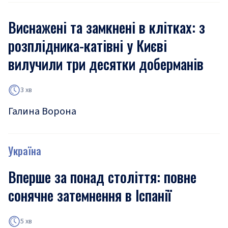
Виснажені та замкнені в клітках: з
розплідника-катівні у Києві
вилучили три десятки доберманів
3 хв
Галина Ворона
Україна
Вперше за понад століття: повне
сонячне затемнення в Іспанії
5 хв