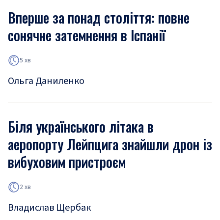
Вперше за понад століття: повне
сонячне затемнення в Іспанії
5 хв
Ольга Даниленко
Біля українського літака в
аеропорту Лейпцига знайшли дрон із
вибуховим пристроєм
2 хв
Владислав Щербак