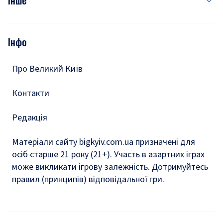
Інше
Відео
Опитування
Подкасти
Інфо
Тести
Про Великий Київ
Контакти
Редакція
Матеріали сайту bigkyiv.com.ua призначені для
осіб старше 21 року (21+). Участь в азартних іграх
може викликати ігрову залежність. Дотримуйтесь
правил (принципів) відповідальної гри.