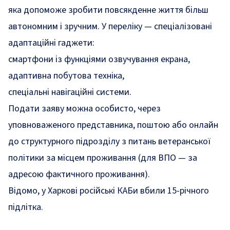
яка допоможе зробити повсякденне життя більш
автономним і зручним. У переліку — спеціалізовані
адаптаційні гаджети:
смартфони із функціями озвучування екрана,
адаптивна побутова техніка,
спеціальні навігаційні системи.
Подати заяву можна особисто, через
уповноваженого представника, поштою або онлайн
до структурного підрозділу з питань ветеранської
політики за місцем проживання (для ВПО — за
адресою фактичного проживання).
Відомо,
у Харкові російські КАБи вбили 15-річного
підлітка
.