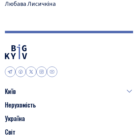
Любава Лисичкіна
Київ
Нерухомість
Події
Україна
Скандали
Світ
Нерухомість