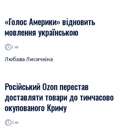
«Голос Америки» відновить
мовлення українською
1 хв
Любава Лисичкіна
Російський Ozon перестав
доставляти товари до тимчасово
окупованого Криму
2 хв