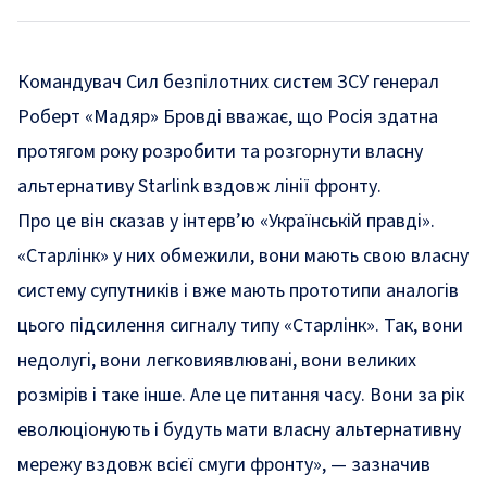
Командувач Сил безпілотних систем ЗСУ генерал
Роберт «Мадяр» Бровді вважає, що Росія здатна
протягом року розробити та розгорнути власну
альтернативу Starlink вздовж лінії фронту.
Про це він
сказав
у інтерв’ю «Українській правді».
«Старлінк» у них обмежили, вони мають свою власну
систему супутників і вже мають прототипи аналогів
цього підсилення сигналу типу «Старлінк». Так, вони
недолугі, вони легковиявлювані, вони великих
розмірів і таке інше. Але це питання часу. Вони за рік
еволюціонують і будуть мати власну альтернативну
мережу вздовж всієї смуги фронту», — зазначив