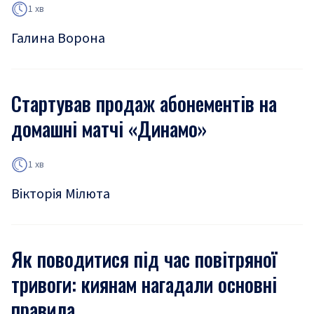
1 хв
Галина Ворона
Стартував продаж абонементів на
домашні матчі «Динамо»
1 хв
Вікторія Мілюта
Як поводитися під час повітряної
тривоги: киянам нагадали основні
правила