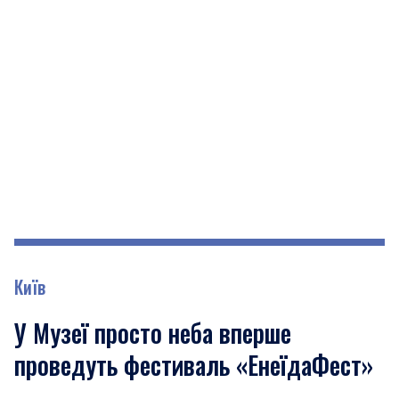
Київ
У Музеї просто неба вперше
проведуть фестиваль «ЕнеїдаФест»