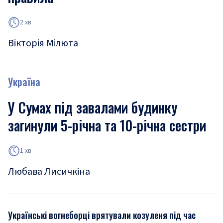
2 хв
Вікторія Мілюта
Україна
У Сумах під завалами будинку
загинули 5-річна та 10-річна сестри
1 хв
Любава Лисичкіна
Українські вогнеборці врятували козуленя під час