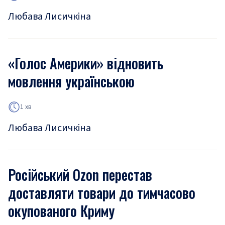
Любава Лисичкіна
«Голос Америки» відновить
мовлення українською
1 хв
Любава Лисичкіна
Російський Ozon перестав
доставляти товари до тимчасово
окупованого Криму