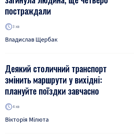
постраждали
3 хв
Владислав Щербак
Деякий столичний транспорт
змінить маршрути у вихідні:
плануйте поїздки завчасно
4 хв
Вікторія Мілюта