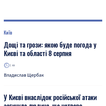
Київ
Дощі та грози: якою буде погода у
Києві та області 8 серпня
1 хв
Владислав Щербак
У Києві внаслідок російської атаки
загинула людина, ще четверо