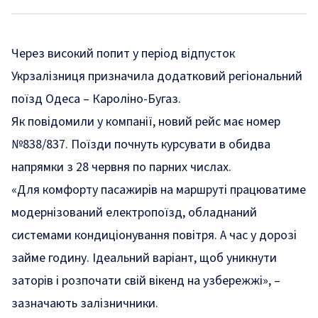
Через високий попит у період відпусток
Укрзалізниця призначила додатковий регіональний
поїзд Одеса – Кароліно-Бугаз.
Як
повідомили
у компанії, новий рейс має номер
№838/837. Поїзди почнуть курсувати в обидва
напрямки з 28 червня по парних числах.
«Для комфорту пасажирів на маршруті працюватиме
модернізований електропоїзд, обладнаний
системами кондиціонування повітря. А час у дорозі
займе годину. Ідеальний варіант, щоб уникнути
заторів і розпочати свій вікенд на узбережжі»
, –
зазначають залізничники.