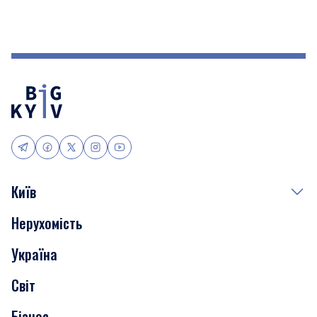
Київ
Нерухомість
Події
Україна
Скандали
Світ
Нерухомість
Бізнес