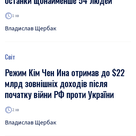
останки щонайменше 54 людей
1 хв
Владислав Щербак
Світ
Режим Кім Чен Ина отримав до $22
млрд зовнішніх доходів після
початку війни РФ проти України
2 хв
Владислав Щербак