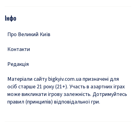
Відео
Опитування
Подкасти
Інфо
Тести
Про Великий Київ
Контакти
Редакція
Матеріали сайту bigkyiv.com.ua призначені для
осіб старше 21 року (21+). Участь в азартних іграх
може викликати ігрову залежність. Дотримуйтесь
правил (принципів) відповідальної гри.