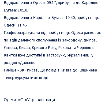
Відправлення з Одеси: 09:17, прибуття до Кароліно-
Бугаза: 10:18.
Відправлення з Кароліно-Бугаза: 10:40, прибуття до
Одеси: 11:46.
Графік розрахували під прибуття до Одеси ранкових
поїздів далекого сполучення із закордону, Дніпра,
Львова, Києва, Кривого Рогу, Рахова та Чернівців.
Квитки вже доступні в застосунку Укрзалізниці у
розділі «
Дальні
».
Раніше «ВК» писав, що
поїзд з Києва до Кишинева
тепер курсуватиме щодня
.
Одеса
поїзд
Укрзалізниця