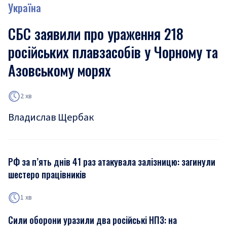
Україна
СБС заявили про ураження 218
російських плавзасобів у Чорному та
Азовському морях
2 хв
Владислав Щербак
РФ за п’ять днів 41 раз атакувала залізницю: загинули
шестеро працівників
1 хв
Сили оборони уразили два російські НПЗ: на