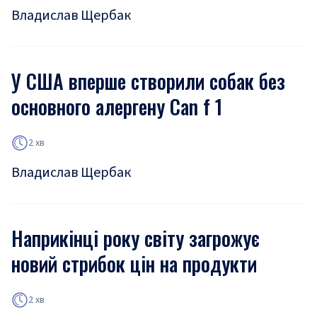
Владислав Щербак
У США вперше створили собак без
основного алергену Can f 1
2 хв
Владислав Щербак
Наприкінці року світу загрожує
новий стрибок цін на продукти
2 хв