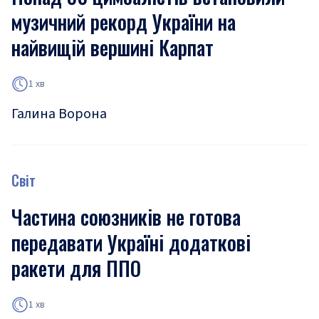
музичний рекорд України на
найвищій вершині Карпат
1 хв
Галина Ворона
Світ
Частина союзників не готова
передавати Україні додаткові
ракети для ППО
1 хв