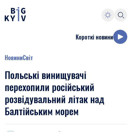
Короткі новини
Новини
Світ
Польські винищувачі
перехопили російський
розвідувальний літак над
Балтійським морем