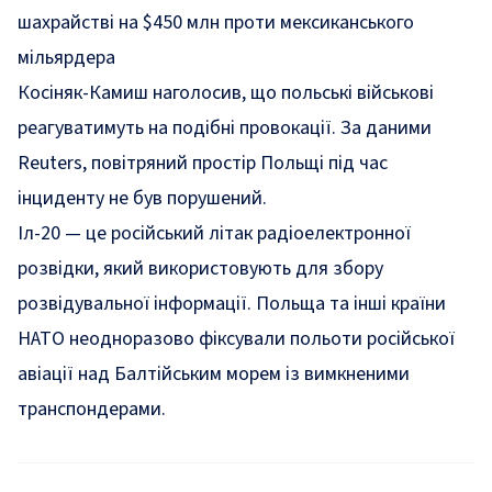
шахрайстві на $450 млн проти мексиканського
мільярдера
Косіняк-Камиш наголосив, що польські військові
реагуватимуть на подібні провокації. За даними
Reuters, повітряний простір Польщі під час
інциденту не був порушений.
Іл-20 — це російський літак радіоелектронної
розвідки, який використовують для збору
розвідувальної інформації. Польща та інші країни
НАТО неодноразово фіксували польоти російської
авіації над Балтійським морем із вимкненими
транспондерами.