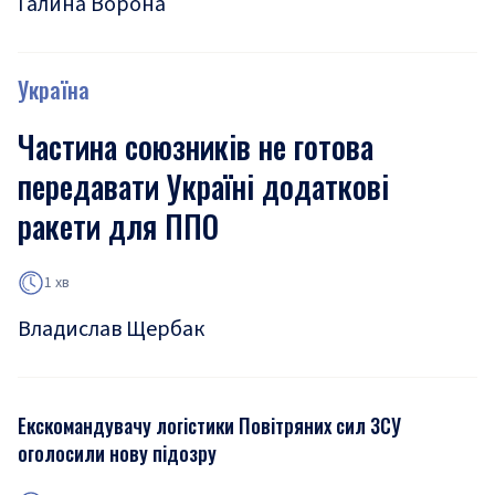
Галина Ворона
Україна
Частина союзників не готова
передавати Україні додаткові
ракети для ППО
1 хв
Владислав Щербак
Екскомандувачу логістики Повітряних сил ЗСУ
оголосили нову підозру