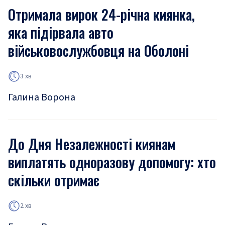
Отримала вирок 24-річна киянка,
яка підірвала авто
військовослужбовця на Оболоні
3 хв
Галина Ворона
До Дня Незалежності киянам
виплатять одноразову допомогу: хто
скільки отримає
2 хв