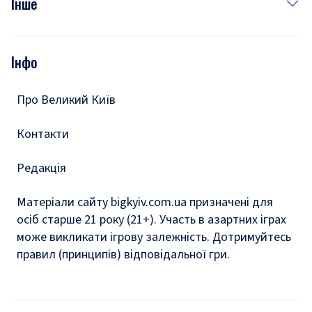
Інше
Відео
Опитування
Подкасти
Інфо
Тести
Про Великий Київ
Контакти
Редакція
Матеріали сайту bigkyiv.com.ua призначені для
осіб старше 21 року (21+). Участь в азартних іграх
може викликати ігрову залежність. Дотримуйтесь
правил (принципів) відповідальної гри.