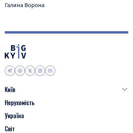
Галина Ворона
Київ
Нерухомість
Події
Україна
Скандали
Світ
Нерухомість