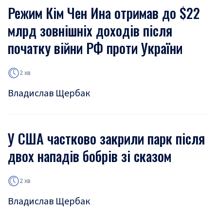
Режим Кім Чен Ина отримав до $22
млрд зовнішніх доходів після
початку війни РФ проти України
2 хв
Владислав Щербак
У США частково закрили парк після
двох нападів бобрів зі сказом
2 хв
Владислав Щербак