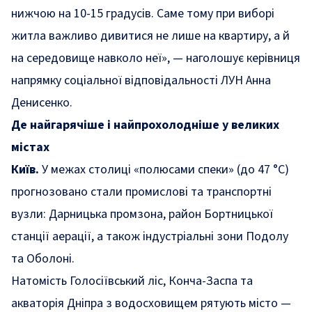
нижчою на 10-15 градусів. Саме тому при виборі
житла важливо дивитися не лише на квартиру, а й
на середовище навколо неї», — наголошує керівниця
напрямку соціальної відповідальності ЛУН Анна
Денисенко.
Де найгарячіше і найпрохолодніше у великих
містах
Київ.
У межах столиці «полюсами спеки» (до 47 °C)
прогнозовано стали промислові та транспортні
вузли: Дарницька промзона, район Бортницької
станції аерації, а також індустріальні зони Подолу
та Оболоні.
Натомість Голосіївський ліс, Конча-Заспа та
акваторія Дніпра з водосховищем рятують місто —