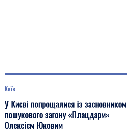
Київ
У Києві попрощалися із засновником
пошукового загону «Плацдарм»
Олексієм Юковим