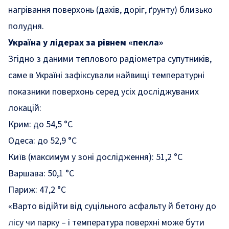
нагрівання поверхонь (дахів, доріг, ґрунту) близько
полудня.
Україна у лідерах за рівнем «пекла»
Згідно з даними теплового радіометра супутників,
саме в Україні зафіксували найвищі температурні
показники поверхонь серед усіх досліджуваних
локацій:
Крим: до 54,5 °C
Одеса: до 52,9 °C
Київ (максимум у зоні дослідження): 51,2 °C
Варшава: 50,1 °C
Париж: 47,2 °C
«Варто відійти від суцільного асфальту й бетону до
лісу чи парку – і температура поверхні може бути