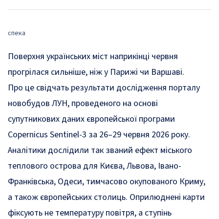
спека
Поверхня українських міст наприкінці червня
прогрілася сильніше, ніж у Парижі чи Варшаві.
Про це
свідчать
результати дослідження порталу
новобудов ЛУН, проведеного на основі
супутникових даних європейської програми
Copernicus Sentinel-3 за 26–29 червня 2026 року.
Аналітики дослідили так званий ефект міського
теплового острова для Києва, Львова, Івано-
Франківська, Одеси, тимчасово окупованого Криму,
а також європейських столиць. Оприлюднені карти
фіксують не температуру повітря, а ступінь