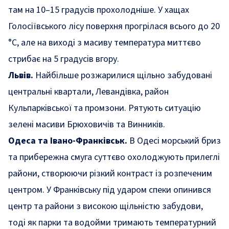
там на 10–15 градусів прохолодніше. У хащах
Голосіївського лісу поверхня прогрілася всього до 20
°C, але на виході з масиву температура миттєво
стрибає на 5 градусів вгору.
Львів.
Найбільше розжарилися щільно забудовані
центральні квартали, Левандівка, район
Кульпарківської та промзони. Рятують ситуацію
зелені масиви Брюховичів та Винників.
Одеса та Івано-Франківськ.
В Одесі морський бриз
та прибережна смуга суттєво охолоджують прилеглі
райони, створюючи різкий контраст із розпеченим
центром. У Франківську під ударом спеки опинився
центр та райони з високою щільністю забудови,
тоді як парки та водойми тримають температурний