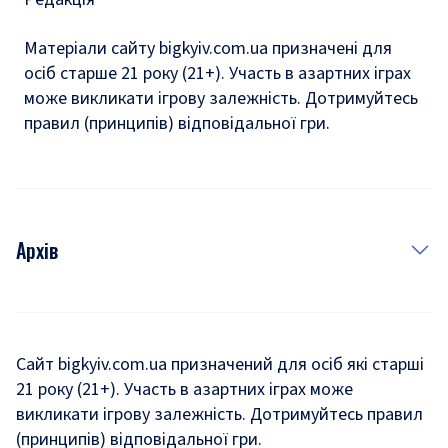
Матеріали сайту bigkyiv.com.ua призначені для
осіб старше 21 року (21+). Участь в азартних іграх
може викликати ігрову залежність. Дотримуйтесь
правил (принципів) відповідальної гри.
Архів
Новини
Історія
Сайт bigkyiv.com.ua призначений для осіб які старші
21 року (21+). Участь в азартних іграх може
Комуналка
викликати ігрову залежність. Дотримуйтесь правил
Хроніки війни
(принципів) відповідальної гри.