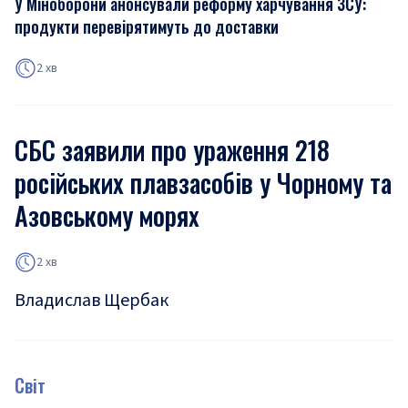
У Міноборони анонсували реформу харчування ЗСУ:
продукти перевірятимуть до доставки
2 хв
СБС заявили про ураження 218
російських плавзасобів у Чорному та
Азовському морях
2 хв
Владислав Щербак
Світ