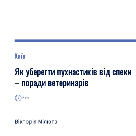
Київ
Як уберегти пухнастиків від спеки
– поради ветеринарів
2 хв
Вікторія Мілюта