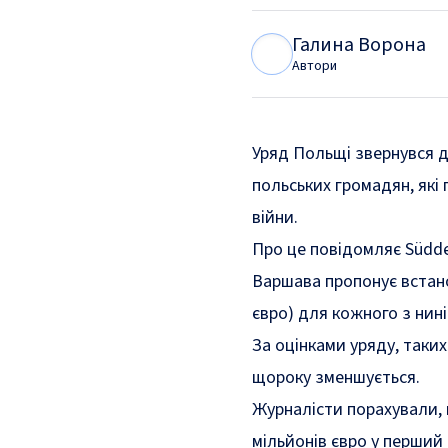
Галина Ворона
Г
В
Автори
Уряд Польщі звернувся 
польських громадян, які
війни.
Про це повідомляє Südde
Варшава пропонує встано
євро) для кожного з нин
За оцінками уряду, таких
щороку зменшується.
Журналісти порахували, 
мільйонів євро у перший