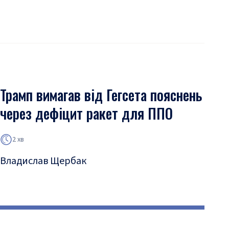
Трамп вимагав від Гегсета пояснень
через дефіцит ракет для ППО
2 хв
Владислав Щербак