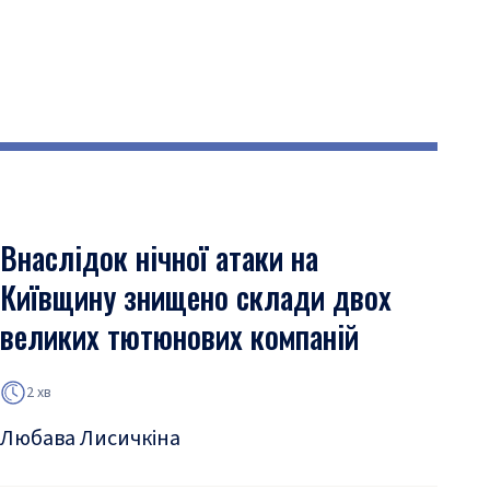
Внаслідок нічної атаки на
Київщину знищено склади двох
великих тютюнових компаній
2 хв
Любава Лисичкіна