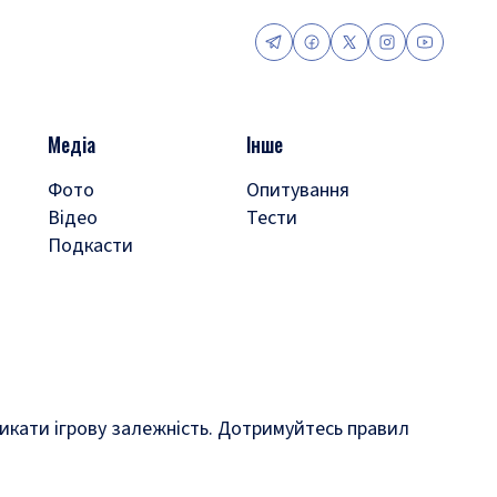
Медіа
Інше
Фото
Опитування
Відео
Тести
Подкасти
кликати ігрову залежність. Дотримуйтесь правил