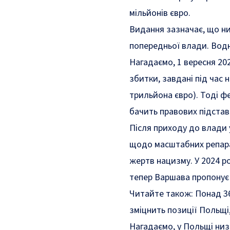
мільйонів євро.
Видання зазначає, що ни
попередньої влади. Водн
Нагадаємо, 1 вересня 20
збитки, завдані під час 
трильйона євро). Тоді ф
бачить правових підстав
Після приходу до влади 
щодо масштабних репара
жертв нацизму. У 2024 ро
тепер Варшава пропонує
Читайте також:
Понад 3
зміцнить позиції Польщі
Нагадаємо, у Польщі низ