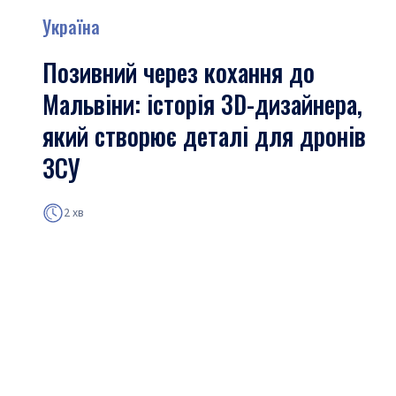
Україна
Позивний через кохання до
Мальвіни: історія 3D-дизайнера,
який створює деталі для дронів
ЗСУ
2 хв