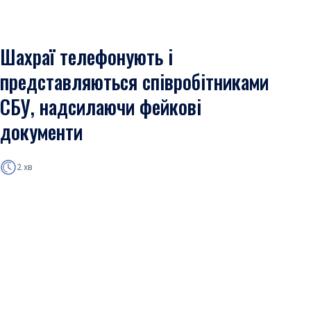
Шахраї телефонують і
представляються співробітниками
СБУ, надсилаючи фейкові
документи
2 хв