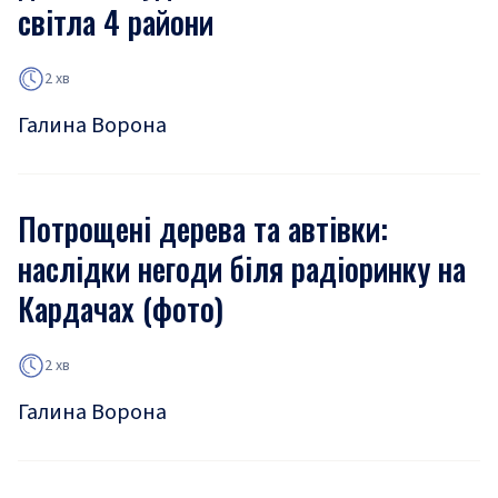
світла 4 райони
2 хв
Галина Ворона
Потрощені дерева та автівки:
наслідки негоди біля радіоринку на
Кардачах (фото)
2 хв
Галина Ворона