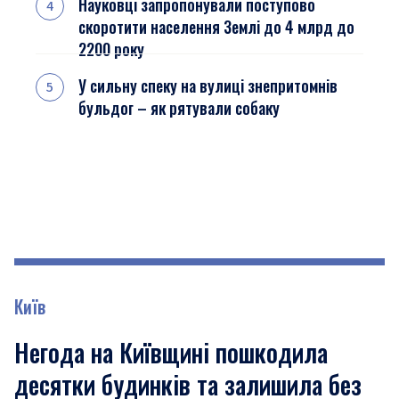
Науковці запропонували поступово
скоротити населення Землі до 4 млрд до
2200 року
У сильну спеку на вулиці знепритомнів
бульдог – як рятували собаку
Київ
Негода на Київщині пошкодила
десятки будинків та залишила без