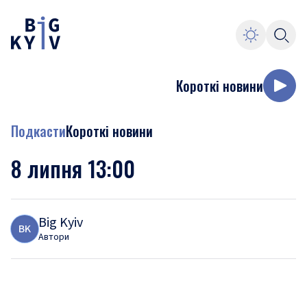
Короткі новини
Подкасти
Короткі новини
8 липня 13:00
Big Kyiv
B
K
Автори