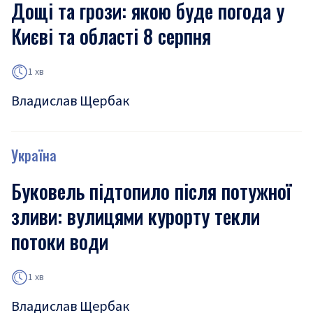
Дощі та грози: якою буде погода у
Києві та області 8 серпня
1 хв
Владислав Щербак
Україна
Буковель підтопило після потужної
зливи: вулицями курорту текли
потоки води
1 хв
Владислав Щербак