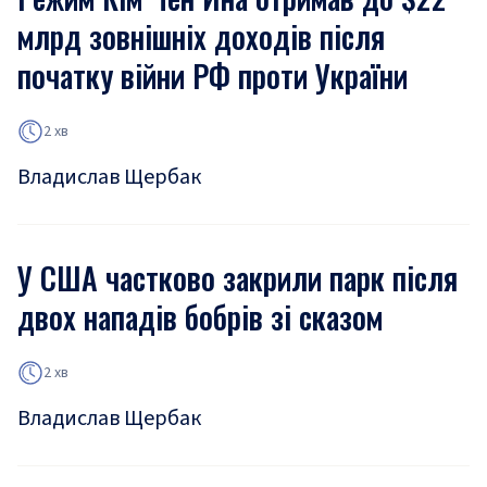
млрд зовнішніх доходів після
початку війни РФ проти України
2 хв
Владислав Щербак
У США частково закрили парк після
двох нападів бобрів зі сказом
2 хв
Владислав Щербак