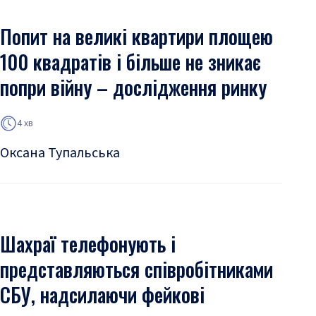
Попит на великі квартири площею
100 квадратів і більше не зникає
попри війну – дослідження ринку
4 хв
Оксана Тупальська
Шахраї телефонують і
представляються співробітниками
СБУ, надсилаючи фейкові