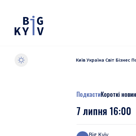
Київ
Україна
Світ
Бізнес
П
Подкасти
Короткі нови
7 липня 16:00
Big Kyiv