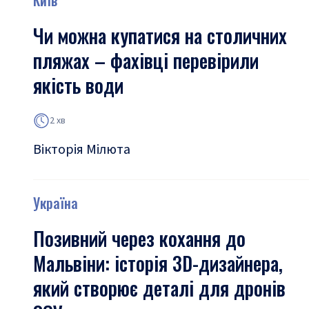
Київ
Чи можна купатися на столичних
пляжах – фахівці перевірили
якість води
2 хв
Вікторія Мілюта
Україна
Позивний через кохання до
Мальвіни: історія 3D-дизайнера,
який створює деталі для дронів