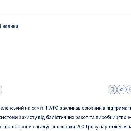
і новини
ленський на саміті НАТО закликав союзників підтримат
системи захисту від балістичних ракет та виробництво к
стерство оборони нагадує, що юнаки 2009 року народження