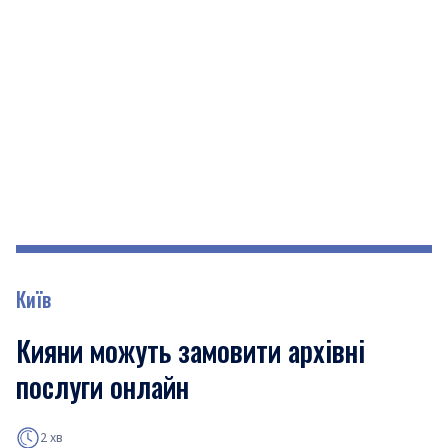
Київ
Кияни можуть замовити архівні
послуги онлайн
2 хв