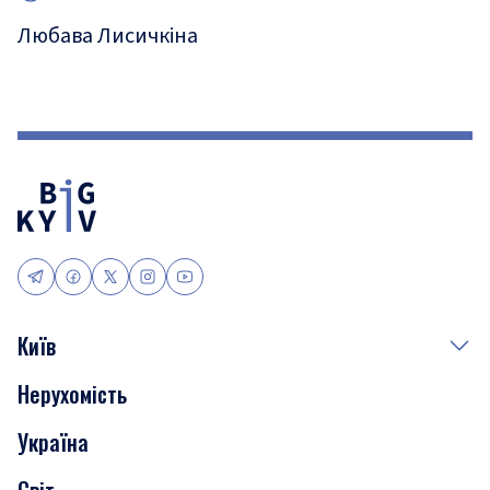
Любава Лисичкіна
Київ
Нерухомість
Події
Україна
Скандали