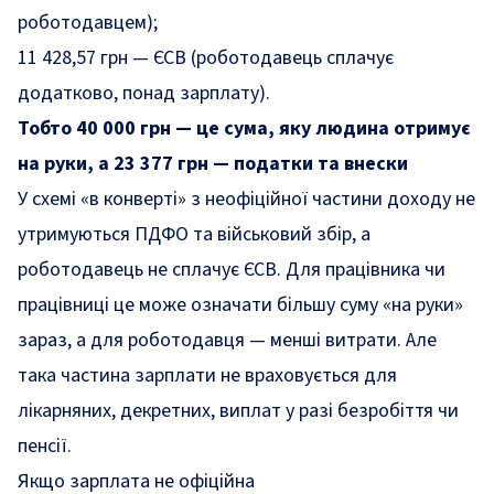
роботодавцем);
11 428,57 грн — ЄСВ (роботодавець сплачує
додатково, понад зарплату).
Тобто 40 000 грн — це сума, яку людина отримує
на руки, а 23 377 грн — податки та внески
У схемі «в конверті» з неофіційної частини доходу не
утримуються ПДФО та військовий збір, а
роботодавець не сплачує ЄСВ. Для працівника чи
працівниці це може означати більшу суму «на руки»
зараз, а для роботодавця — менші витрати. Але
така частина зарплати не враховується для
лікарняних, декретних, виплат у разі безробіття чи
пенсії.
Якщо зарплата не офіційна