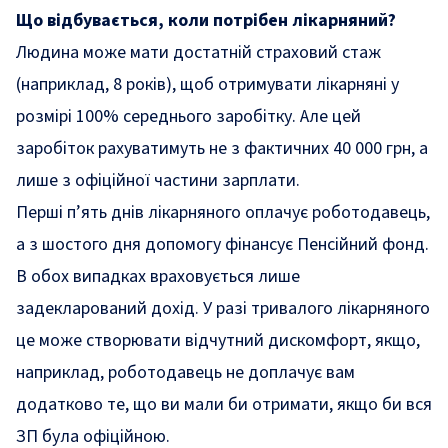
Що відбувається, коли потрібен лікарняний?
Людина може мати достатній страховий стаж
(наприклад, 8 років), щоб отримувати лікарняні у
розмірі 100% середнього заробітку. Але цей
заробіток рахуватимуть не з фактичних 40 000 грн, а
лише з офіційної частини зарплати.
Перші п’ять днів лікарняного оплачує роботодавець,
а з шостого дня допомогу фінансує Пенсійний фонд.
В обох випадках враховується лише
задекларований дохід. У разі тривалого лікарняного
це може створювати відчутний дискомфорт, якщо,
наприклад, роботодавець не доплачує вам
додатково те, що ви мали би отримати, якщо би вся
ЗП була офіційною.