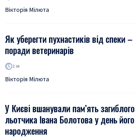
Вікторія Мілюта
Як уберегти пухнастиків від спеки –
поради ветеринарів
2 хв
Вікторія Мілюта
У Києві вшанували пам’ять загиблого
льотчика Івана Болотова у день його
народження