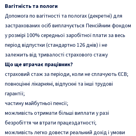
Вагітність та пологи
Допомога по вагітності та пологах (декретні) для
застрахованих осіб виплачується Пенсійним фондом
у розмірі 100% середньої заробітної плати за весь
період відпустки (стандартно 126 днів) і не
залежить від тривалості страхового стажу
Що ще втрачає працівник?
страховий стаж за періоди, коли не сплачують ЄСВ;
повноцінні лікарняні, відпускні та інші трудові
гарантії;
частину майбутньої пенсії;
можливість отримати більші виплати у разі
безробіття чи втрати працездатності;
можливість легко довести реальний дохід і умови