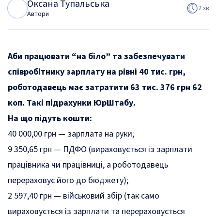
Оксана Тупальська
О
Т
2 хв
Автори
Аби працювати “на біло” та забезпечувати
співробітнику зарплату на рівні 40 тис. грн,
роботодавець має затратити 63 тис. 376 грн 62
коп. Такі підрахунки ЮрШтабу.
На що підуть кошти:
40 000,00 грн — зарплата на руки;
9 350,65 грн — ПДФО (вираховується із зарплати
працівника чи працівниці, а роботодавець
перераховує його до бюджету);
2 597,40 грн — військовий збір (так само
вираховується із зарплати та перераховується