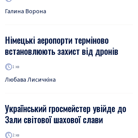
Галина Ворона
Німецькі аеропорти терміново
встановлюють захист від дронів
1 хв
Любава Лисичкіна
Український гросмейстер увійде до
Зали світової шахової слави
2 хв