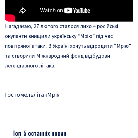
Нагадаємо, 27 лютого сталося лихо – російські
окупанти
знищили українську “Мрію”
під час
повітряної атаки. В Україні хочуть відродити “Мрію”
та створили
Міжнародний фонд відбудови
легендарного літака.
Гостомель
літак
Мрія
Топ-5 останніх новин