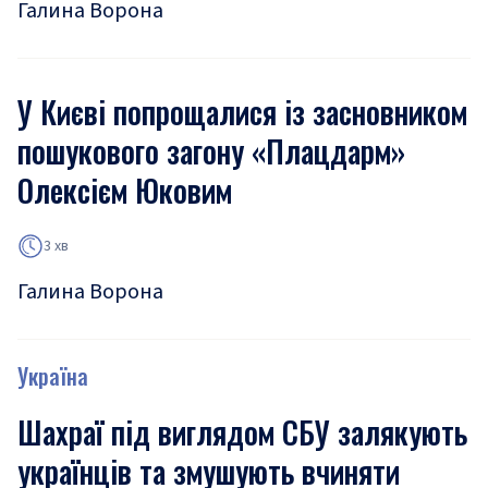
Галина Ворона
У Києві попрощалися із засновником
пошукового загону «Плацдарм»
Олексієм Юковим
3 хв
Галина Ворона
Україна
Шахраї під виглядом СБУ залякують
українців та змушують вчиняти