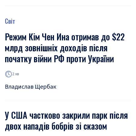
Світ
Режим Кім Чен Ина отримав до $22
млрд зовнішніх доходів після
початку війни РФ проти України
2 хв
Владислав Щербак
У США частково закрили парк після
двох нападів бобрів зі сказом