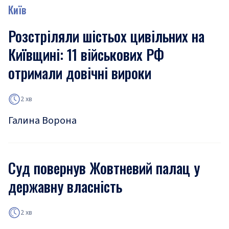
Київ
Розстріляли шістьох цивільних на
Київщині: 11 військових РФ
отримали довічні вироки
2 хв
Галина Ворона
Суд повернув Жовтневий палац у
державну власність
2 хв