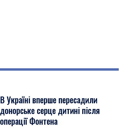
В Україні вперше пересадили
донорське серце дитині після
операції Фонтена