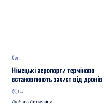
Світ
Німецькі аеропорти терміново
встановлюють захист від дронів
1 хв
Любава Лисичкіна