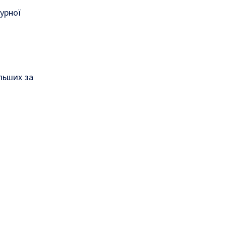
урної
льших за