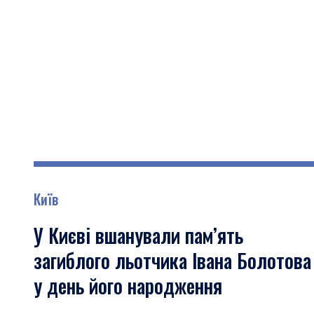
Київ
У Києві вшанували пам’ять
загиблого льотчика Івана Болотова
у день його народження