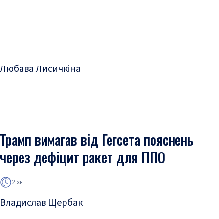
Любава Лисичкіна
Трамп вимагав від Гегсета пояснень
через дефіцит ракет для ППО
2 хв
Владислав Щербак