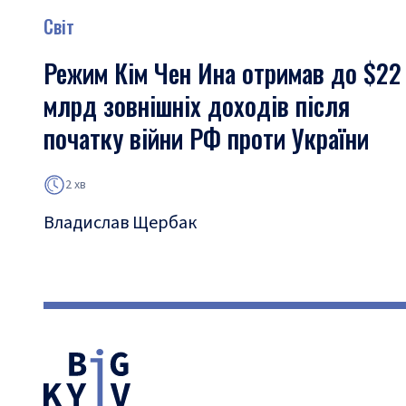
Світ
Режим Кім Чен Ина отримав до $22
млрд зовнішніх доходів після
початку війни РФ проти України
2 хв
Владислав Щербак