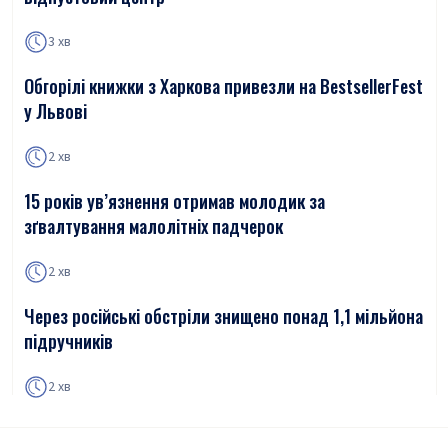
3 хв
Обгорілі книжки з Харкова привезли на BestsellerFest
у Львові
2 хв
15 років ув’язнення отримав молодик за
зґвалтування малолітніх падчерок
2 хв
Через російські обстріли знищено понад 1,1 мільйона
підручників
2 хв