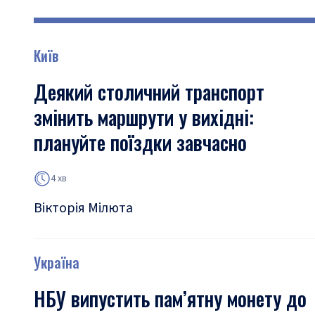
Київ
Деякий столичний транспорт
змінить маршрути у вихідні:
плануйте поїздки завчасно
4 хв
Вікторія Мілюта
Україна
НБУ випустить пам’ятну монету до