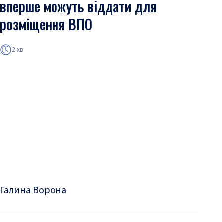
вперше можуть віддати для
розміщення ВПО
2 хв
Галина Ворона