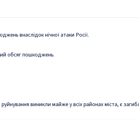
джень внаслідок нічної атаки Росії.
ьний обсяг пошкоджень.
 руйнування виникли майже у всіх районах міста, є загиб