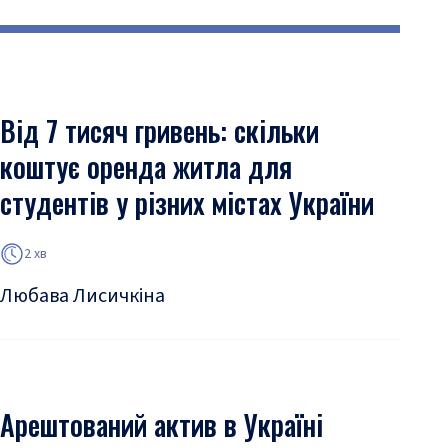
Від 7 тисяч гривень: скільки
коштує оренда житла для
студентів у різних містах України
2 хв
Любава Лисичкіна
Арештований актив в Україні