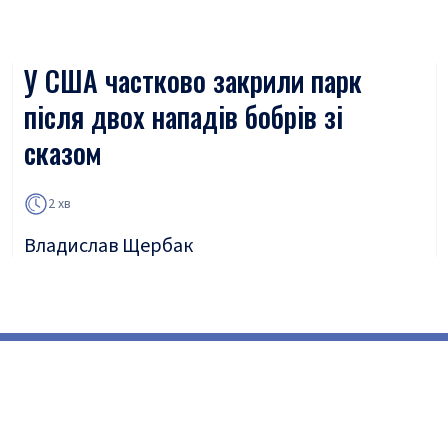
У США частково закрили парк
після двох нападів бобрів зі
сказом
2 хв
Владислав Щербак