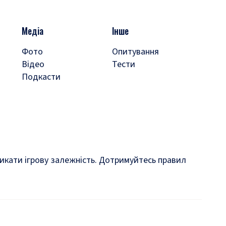
Медіа
Інше
Фото
Опитування
Відео
Тести
Подкасти
кликати ігрову залежність. Дотримуйтесь правил