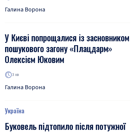
Галина Ворона
У Києві попрощалися із засновником
пошукового загону «Плацдарм»
Олексієм Юковим
3 хв
Галина Ворона
Україна
Буковель підтопило після потужної