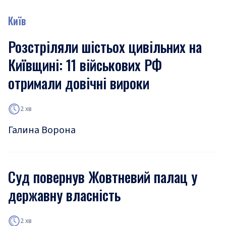
Київ
Розстріляли шістьох цивільних на
Київщині: 11 військових РФ
отримали довічні вироки
2 хв
Галина Ворона
Суд повернув Жовтневий палац у
державну власність
2 хв