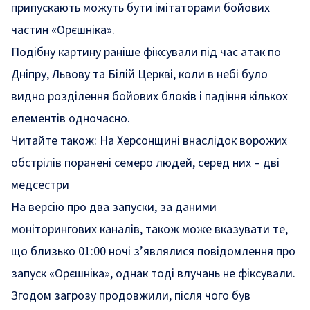
припускають можуть бути імітаторами бойових
частин «Орєшніка».
Подібну картину раніше фіксували під час атак по
Дніпру, Львову та Білій Церкві, коли в небі було
видно розділення бойових блоків і падіння кількох
елементів одночасно.
Читайте також:
На Херсонщині внаслідок ворожих
обстрілів поранені семеро людей, серед них – дві
медсестри
На версію про два запуски, за даними
моніторингових каналів, також може вказувати те,
що близько 01:00 ночі з’являлися повідомлення про
запуск «Орєшніка», однак тоді влучань не фіксували.
Згодом загрозу продовжили, після чого був