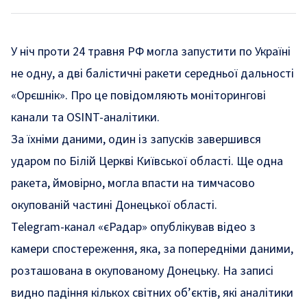
У ніч проти 24 травня РФ могла запустити по Україні
не одну, а дві балістичні ракети середньої дальності
«Орєшнік». Про це повідомляють моніторингові
канали та OSINT-аналітики.
За їхніми даними, один із запусків завершився
ударом по Білій Церкві Київської області. Ще одна
ракета, ймовірно, могла впасти на тимчасово
окупованій частині Донецької області.
Telegram-канал «єРадар» опублікував відео з
камери спостереження, яка, за попередніми даними,
розташована в окупованому Донецьку. На записі
видно падіння кількох світних об’єктів, які аналітики