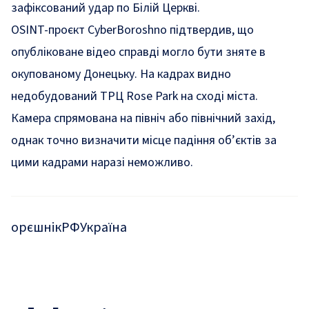
зафіксований удар по Білій Церкві.
OSINT-проєкт CyberBoroshno підтвердив, що
опубліковане відео справді могло бути зняте в
окупованому Донецьку. На кадрах видно
недобудований ТРЦ Rose Park на сході міста.
Камера спрямована на північ або північний захід,
однак точно визначити місце падіння об’єктів за
цими кадрами наразі неможливо.
орєшнік
РФ
Україна