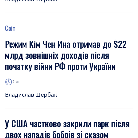
Світ
Режим Кім Чен Ина отримав до $22
млрд зовнішніх доходів після
початку війни РФ проти України
2 хв
Владислав Щербак
У США частково закрили парк після
двох нападів бобрів зі сказом