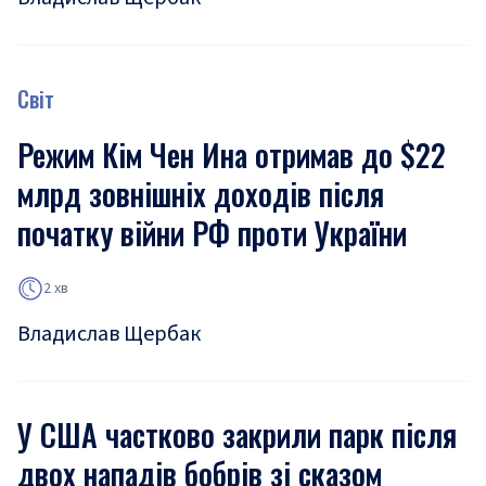
Світ
Режим Кім Чен Ина отримав до $22
млрд зовнішніх доходів після
початку війни РФ проти України
2 хв
Владислав Щербак
У США частково закрили парк після
двох нападів бобрів зі сказом