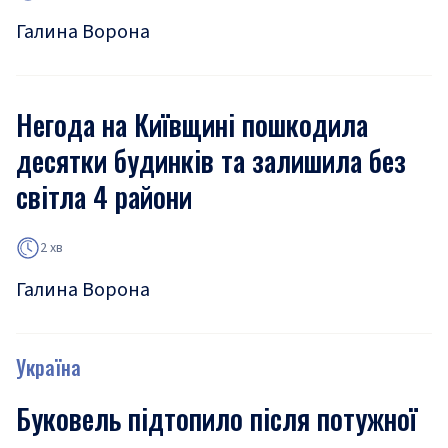
Галина Ворона
Негода на Київщині пошкодила
десятки будинків та залишила без
світла 4 райони
2 хв
Галина Ворона
Україна
Буковель підтопило після потужної