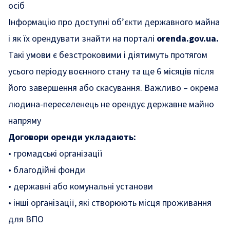
осіб
Інформацію про доступні об’єкти державного майна
і як їх орендувати знайти на порталі
orenda.gov.ua.
Такі умови є безстроковими і діятимуть протягом
усього періоду воєнного стану та ще 6 місяців після
його завершення або скасування. Важливо – окрема
людина-переселенець не орендує державне майно
напряму
Договори оренди укладають:
• громадські організації
• благодійні фонди
• державні або комунальні установи
• інші організації, які створюють місця проживання
для ВПО