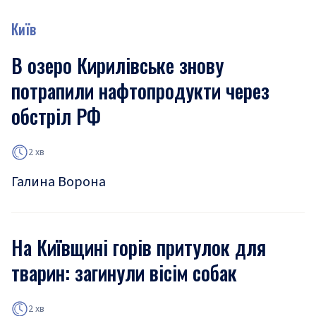
Київ
В озеро Кирилівське знову
потрапили нафтопродукти через
обстріл РФ
2 хв
Галина Ворона
На Київщині горів притулок для
тварин: загинули вісім собак
2 хв