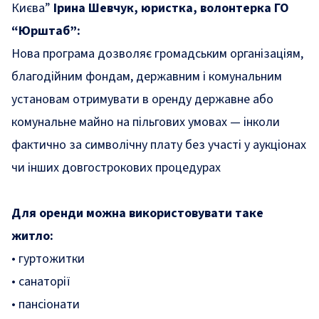
Києва”
Ірина Шевчук, юристка, волонтерка ГО
“Юрштаб”:
Нова програма дозволяє громадським організаціям,
благодійним фондам, державним і комунальним
установам отримувати в оренду державне або
комунальне майно на пільгових умовах — інколи
фактично за символічну плату без участі у аукціонах
чи інших довгострокових процедурах
Для оренди можна використовувати таке
житло:
• гуртожитки
• санаторії
• пансіонати