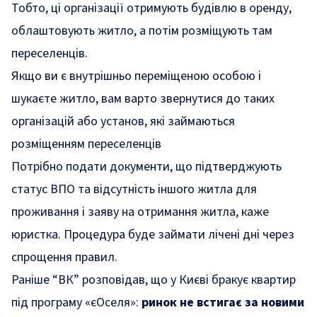
Тобто, ці організації отримують будівлю в оренду,
облаштовують житло, а потім розміщують там
переселенців.
Якщо ви є внутрішньо переміщеною особою і
шукаєте житло, вам варто звернутися до таких
організацій або установ, які займаються
розміщенням переселенців
Потрібно подати документи, що підтверджують
статус ВПО та відсутність іншого житла для
проживання і заяву на отримання житла, каже
юристка. Процедура буде займати лічені дні через
спрощення правил.
Раніше “ВК” розповідав, що у Києві бракує квартир
під програму «єОселя»:
ринок не встигає за новими