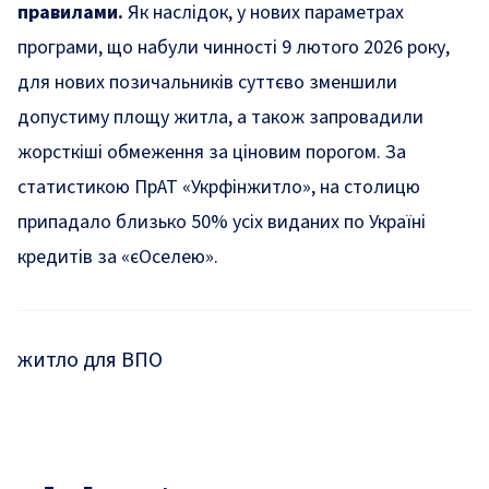
правилами.
Як наслідок, у нових параметрах
програми, що набули чинності 9 лютого 2026 року,
для нових позичальників суттєво зменшили
допустиму площу житла, а також запровадили
жорсткіші обмеження за ціновим порогом. За
статистикою ПрАТ «Укрфінжитло», на столицю
припадало близько 50% усіх виданих по Україні
кредитів за «єОселею».
житло для ВПО