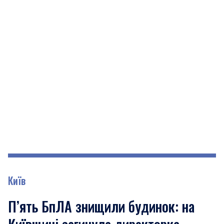
Київ
П’ять БпЛА знищили будинок: на