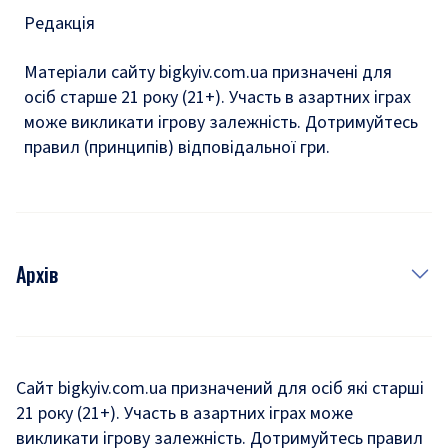
Редакція
Матеріали сайту bigkyiv.com.ua призначені для
осіб старше 21 року (21+). Участь в азартних іграх
може викликати ігрову залежність. Дотримуйтесь
правил (принципів) відповідальної гри.
Архів
Новини
Історія
Сайт bigkyiv.com.ua призначений для осіб які старші
21 року (21+). Участь в азартних іграх може
Комуналка
викликати ігрову залежність. Дотримуйтесь правил