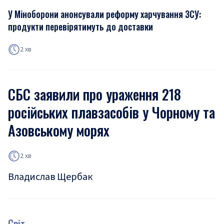
У Міноборони анонсували реформу харчування ЗСУ:
продукти перевірятимуть до доставки
2 хв
СБС заявили про ураження 218
російських плавзасобів у Чорному та
Азовському морях
2 хв
Владислав Щербак
Світ