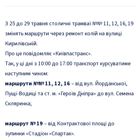
З 25 до 29 травня столичні трамваї №№ 11, 12, 16, 19
змінять маршрути через ремонт колій на вулиці
Кирилівській.
Про це
повідомляє
«Київпастранс».
Так, у ці дні з 10:00 до 17:00 транспорт курсуватиме
наступним чином:
маршрути №№ 11, 12, 16
– від вул. Йорданської,
Пущі-Водиці та ст. м. «Героїв Дніпра» до вул. Семена
Скляренка;
маршрут № 19
– від Контрактової площі до
зупинки «Стадіон «Спартак».