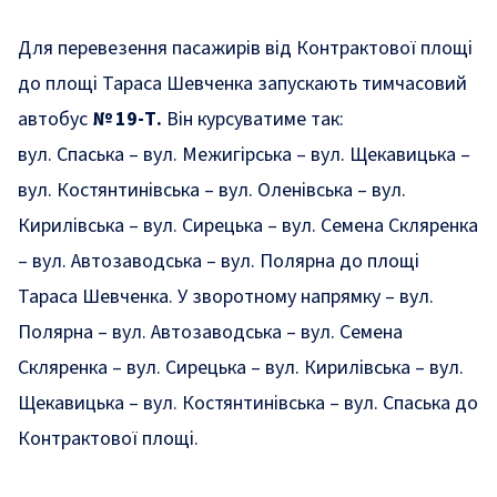
Для перевезення пасажирів від Контрактової площі
до площі Тараса Шевченка запускають тимчасовий
автобус
№ 19-Т.
Він курсуватиме так:
вул. Спаська – вул. Межигірська – вул. Щекавицька –
вул. Костянтинівська – вул. Оленівська – вул.
Кирилівська – вул. Сирецька – вул. Семена Скляренка
– вул. Автозаводська – вул. Полярна до площі
Тараса Шевченка. У зворотному напрямку – вул.
Полярна – вул. Автозаводська – вул. Семена
Скляренка – вул. Сирецька – вул. Кирилівська – вул.
Щекавицька – вул. Костянтинівська – вул. Спаська до
Контрактової площі.