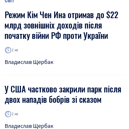
Режим Кім Чен Ина отримав до $22
млрд зовнішніх доходів після
початку війни РФ проти України
2 хв
Владислав Щербак
У США частково закрили парк після
двох нападів бобрів зі сказом
2 хв
Владислав Щербак