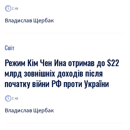
2 хв
Владислав Щербак
Світ
Режим Кім Чен Ина отримав до $22
млрд зовнішніх доходів після
початку війни РФ проти України
2 хв
Владислав Щербак