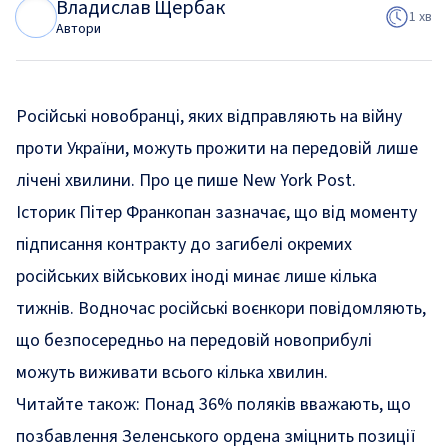
Владислав Щербак
В
Щ
1 хв
Автори
Російські новобранці, яких відправляють на війну
проти України, можуть прожити на передовій лише
лічені хвилини. Про це пише New York Post.
Історик Пітер Франкопан зазначає, що від моменту
підписання контракту до загибелі окремих
російських військових іноді минає лише кілька
тижнів. Водночас російські воєнкори повідомляють,
що безпосередньо на передовій новоприбулі
можуть виживати всього кілька хвилин.
Читайте також:
Понад 36% поляків вважають, що
позбавлення Зеленського ордена зміцнить позиції