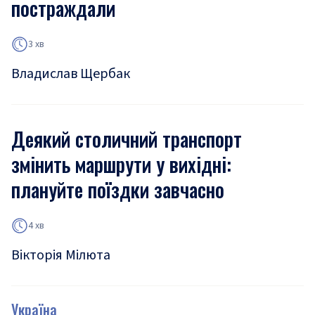
постраждали
3 хв
Владислав Щербак
Деякий столичний транспорт
змінить маршрути у вихідні:
плануйте поїздки завчасно
4 хв
Вікторія Мілюта
Україна