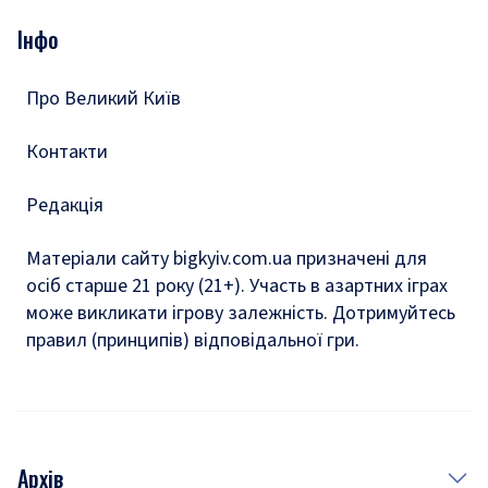
Опитування
Подкасти
Інфо
Тести
Про Великий Київ
Контакти
Редакція
Матеріали сайту bigkyiv.com.ua призначені для
осіб старше 21 року (21+). Участь в азартних іграх
може викликати ігрову залежність. Дотримуйтесь
правил (принципів) відповідальної гри.
Архів