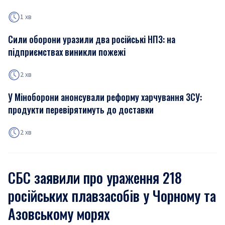
1 хв
Сили оборони уразили два російські НПЗ: на
підприємствах виникли пожежі
2 хв
У Міноборони анонсували реформу харчування ЗСУ:
продукти перевірятимуть до доставки
2 хв
СБС заявили про ураження 218
російських плавзасобів у Чорному та
Азовському морях