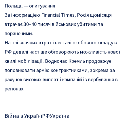
Польщі, — опитування
За інформацією Financial Times, Росія щомісяця
втрачає 30–40 тисяч військових убитими та
пораненими.
На тлі значних втрат і нестачі особового складу в
РФ дедалі частіше обговорюють можливість нової
хвилі мобілізації. Водночас Кремль продовжує
поповнювати армію контрактниками, зокрема за
рахунок високих виплат і кампаній із вербування в
регіонах.
Війна в Україні
РФ
Україна