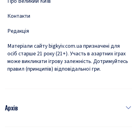
Про Великий Київ
Контакти
Редакція
Матеріали сайту bigkyiv.com.ua призначені для
осіб старше 21 року (21+). Участь в азартних іграх
може викликати ігрову залежність. Дотримуйтесь
правил (принципів) відповідальної гри.
Архів
Новини