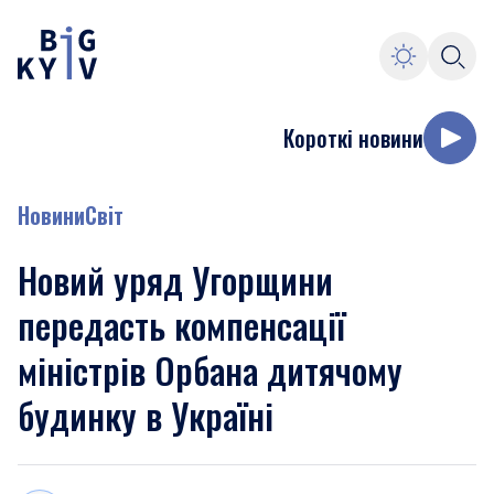
Короткі новини
Новини
Світ
Новий уряд Угорщини
передасть компенсації
міністрів Орбана дитячому
будинку в Україні