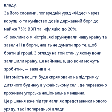
владу.
За його словами, попередній уряд «Фідес» через
корупцію та кумівство довів державний борг до
майже 75% ВВП та інфляцію до 26%.
«Я закликаю міністрів, які зруйнували нашу країну та
завели її в борги, навіть не думати про те, щоб
брати ці гроші. З огляду на той стан, у якому вони
залишили країну, це найменше, що вони можуть
зробити»
, — заявив він.
Натомість кошти буде спрямовано на підтримку
дитячого будинку в українському селі, де переважно
проживає угорська національна меншина.
Це рішення вже підтримали як представники нового
уряду, так і попередньої влади.