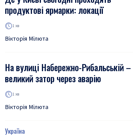
продуктові ярмарки: локації
1 хв
Вікторія Мілюта
На вулиці Набережно-Рибальській –
великий затор через аварію
1 хв
Вікторія Мілюта
Україна