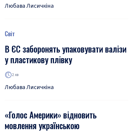
Любава Лисичкіна
Світ
В ЄС заборонять упаковувати валізи
у пластикову плівку
2 хв
Любава Лисичкіна
«Голос Америки» відновить
мовлення українською