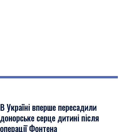
В Україні вперше пересадили
донорське серце дитині після
операції Фонтена