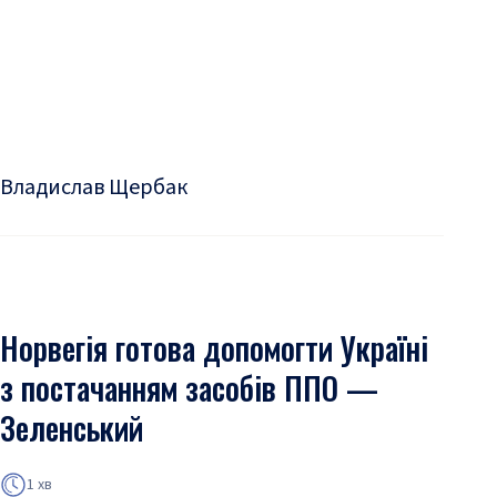
Владислав Щербак
Норвегія готова допомогти Україні
з постачанням засобів ППО —
Зеленський
1 хв