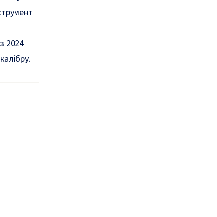
нструмент
 з 2024
калібру.