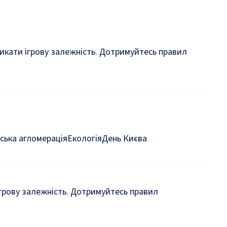
кликати ігрову залежність. Дотримуйтесь правил
ська агломерація
Екологія
День Києва
 ігрову залежність. Дотримуйтесь правил