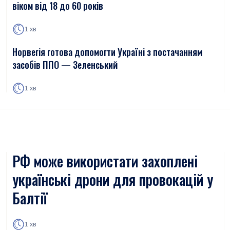
віком від 18 до 60 років
1 хв
Норвегія готова допомогти Україні з постачанням
засобів ППО — Зеленський
1 хв
РФ може використати захоплені
українські дрони для провокацій у
Балтії
1 хв