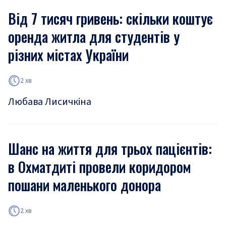
Від 7 тисяч гривень: скільки коштує
оренда житла для студентів у
різних містах України
2 хв
Любава Лисичкіна
Шанс на життя для трьох пацієнтів:
в Охматдиті провели коридором
пошани маленького донора
2 хв