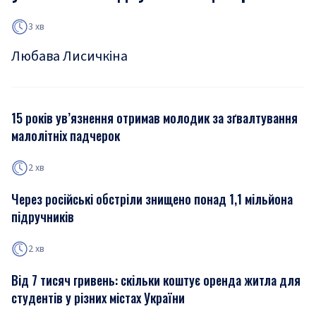
3 хв
Любава Лисичкіна
15 років ув’язнення отримав молодик за зґвалтування
малолітніх падчерок
2 хв
Через російські обстріли знищено понад 1,1 мільйона
підручників
2 хв
Від 7 тисяч гривень: скільки коштує оренда житла для
студентів у різних містах України