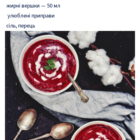
жирні вершки — 50 мл
улюблені приправи
сіль, перець