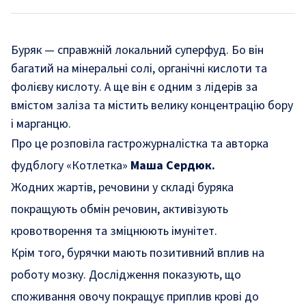
Буряк — справжній локальний суперфуд. Бо він
багатий на мінеральні солі, органічні кислоти та
фолієву кислоту. А ще він є одним з лідерів за
вмістом заліза та містить велику концентрацію бору
і марганцю.
Про це
розповіла
гастрожурналістка та авторка
фудблогу «Котлетка»
Маша Сердюк.
Жодних жартів, речовини у складі буряка
покращують обмін речовин, активізують
кровотворення та зміцнюють імунітет.
Крім того, бурячки мають позитивний вплив на
роботу мозку. Дослідження показують, що
споживання овочу покращує приплив крові до