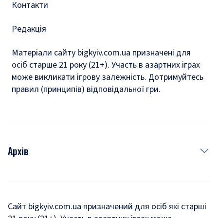
Контакти
Редакція
Матеріали сайту bigkyiv.com.ua призначені для
осіб старше 21 року (21+). Участь в азартних іграх
може викликати ігрову залежність. Дотримуйтесь
правил (принципів) відповідальної гри.
Архів
Новини
Історія
Сайт bigkyiv.com.ua призначений для осіб які старші