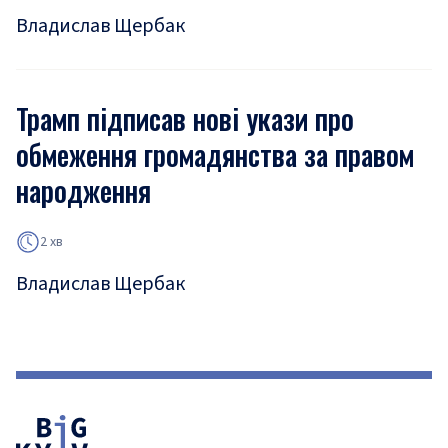
Владислав Щербак
Трамп підписав нові укази про
обмеження громадянства за правом
народження
2 хв
Владислав Щербак