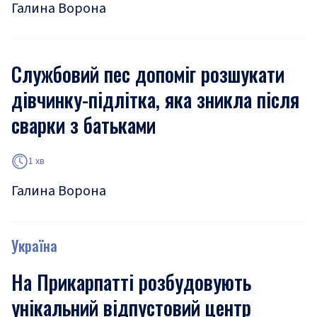
Галина Ворона
Службовий пес допоміг розшукати
дівчинку-підлітка, яка зникла після
сварки з батьками
1 хв
Галина Ворона
Україна
На Прикарпатті розбудовують
унікальний відпустовий центр