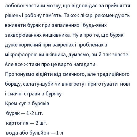
лобової частини мозку, що відповідає за прийняття
рішень і робочу пам’ять. Також лікарі рекомендують
вживати буряк при запаленнях і будь-яких
захворюваннях кишківника. Ну а про те, що буряк
дуже корисний при закрепах і проблемах з
мікрофлорою кишківника, думаємо, ви й так знаєте.
Але все ж таки про це варто нагадати.
Пропонуємо відійти від смачного, але традиційного
борщу, салату-шуби чи вінегрету і приготувати нові
і смачні страви з буряку.
Крем-суп з буряків
буряк — 1-2 шт.
картопля — 2 шт.
вода або бульйон — 1 л