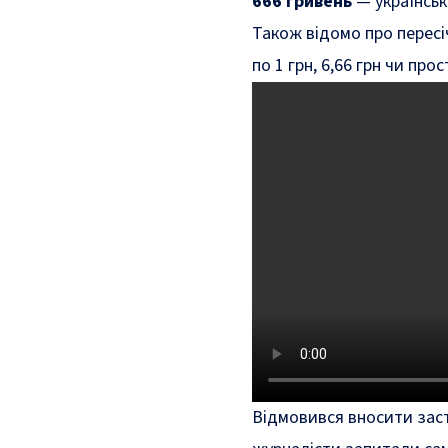
666 гривень
— українськ
Також відомо про пересіч
по 1 грн, 6,66 грн чи прос
Відмовився вносити заст