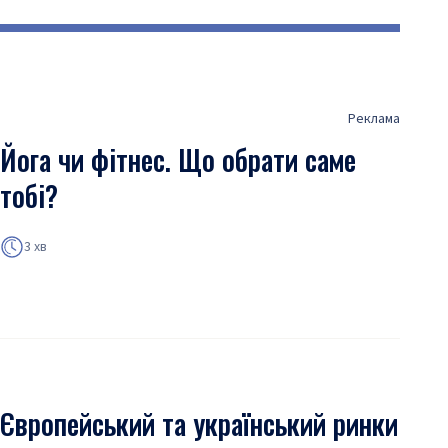
Реклама
Йога чи фітнес. Що обрати саме
тобі?
3 хв
Європейський та український ринки