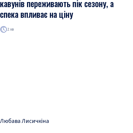
кавунів переживають пік сезону, а
спека впливає на ціну
2 хв
Любава Лисичкіна