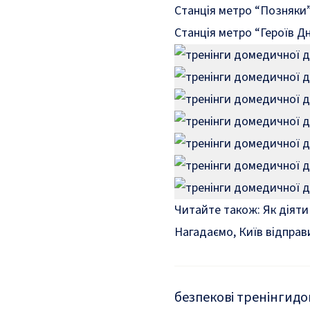
Станція метро “Позняки
Станція метро “Героїв Д
Читайте також:
Як діяти
Нагадаємо, Київ відправ
безпекові тренінги
до