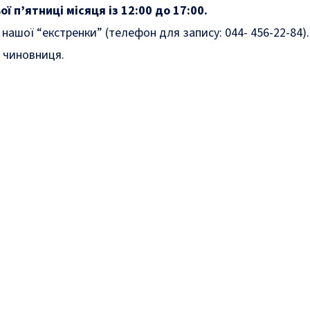
ї п’ятниці місяця із 12:00 до 17:00.
нашої “екстренки” (телефон для запису: 044- 456-22-84)
а чиновниця.