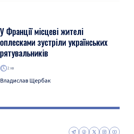
У Франції місцеві жителі
оплесками зустріли українських
рятувальників
2 хв
Владислав Щербак