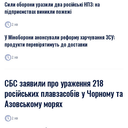
Сили оборони уразили два російські НПЗ: на
підприємствах виникли пожежі
2 хв
У Міноборони анонсували реформу харчування ЗСУ:
продукти перевірятимуть до доставки
2 хв
СБС заявили про ураження 218
російських плавзасобів у Чорному та
Азовському морях
2 хв