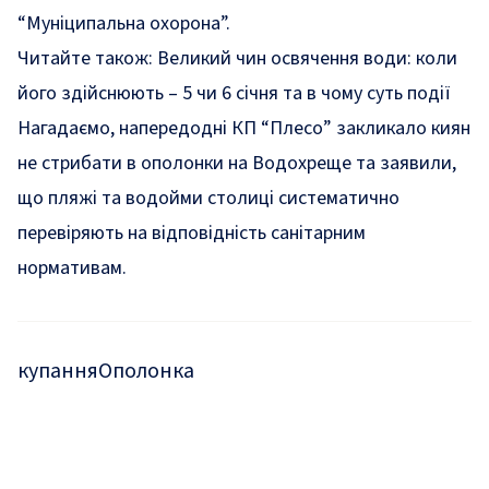
“Муніципальна охорона”.
Читайте також:
Великий чин освячення води: коли
його здійснюють – 5 чи 6 січня та в чому суть події
Нагадаємо, напередодні КП “Плесо” закликало киян
не стрибати в ополонки на Водохреще
та заявили,
що пляжі та водойми столиці систематично
перевіряють на відповідність санітарним
нормативам.
купання
Ополонка