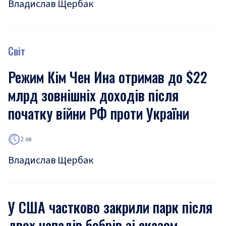
Владислав Щербак
Світ
Режим Кім Чен Ина отримав до $22
млрд зовнішніх доходів після
початку війни РФ проти України
2 хв
Владислав Щербак
У США частково закрили парк після
двох нападів бобрів зі сказом