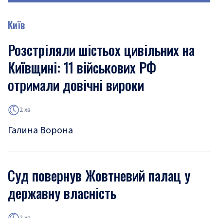
Київ
Розстріляли шістьох цивільних на
Київщині: 11 військових РФ
отримали довічні вироки
2 хв
Галина Ворона
Суд повернув Жовтневий палац у
державну власність
2 хв