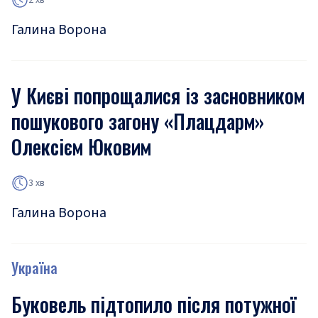
Галина Ворона
У Києві попрощалися із засновником
пошукового загону «Плацдарм»
Олексієм Юковим
3 хв
Галина Ворона
Україна
Буковель підтопило після потужної